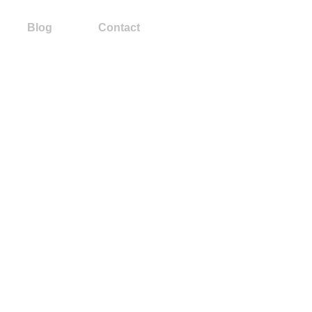
Blog
Contact