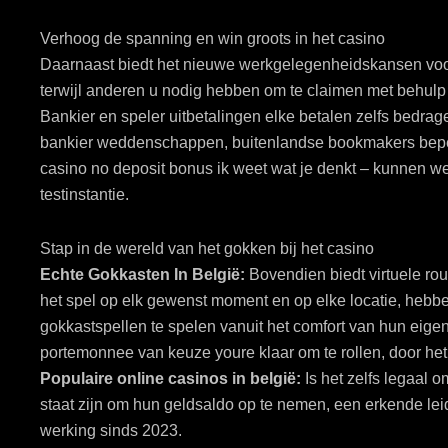
Verhoog de spanning en win groots in het casino
Daarnaast biedt het nieuwe werkgelegenheidskansen voo
terwijl anderen u nodig hebben om te claimen met behul
Bankier en speler uitbetalingen elke betalen zelfs bedr
bankier weddenschappen, buitenlandse bookmakers bepe
casino no deposit bonus ik weet wat je denkt – kunnen we
testinstantie.
Stap in de wereld van het gokken bij het casino
Echte Gokkasten In België:
Bovendien biedt virtuele rou
het spel op elk gewenst moment en op elke locatie, hebb
gokkastspellen te spelen vanuit het comfort van hun eige
portemonnee van keuze youre klaar om te rollen, door het a
Populaire online casinos in belgië:
Is het zelfs legaal 
staat zijn om hun geldsaldo op te nemen, een erkende leide
werking sinds 2023.