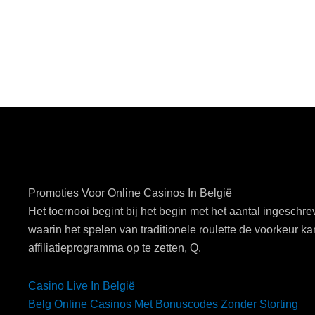
Promoties Voor Online Casinos In België
Het toernooi begint bij het begin met het aantal ingeschre
waarin het spelen van traditionele roulette de voorkeur
affiliatieprogramma op te zetten, Q.
Casino Live In België
Belg Online Casinos Met Bonuscodes Zonder Storting