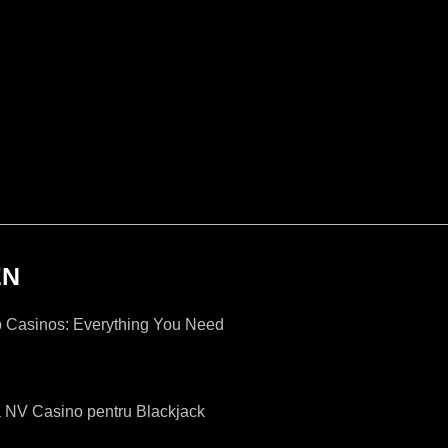
EN
 Casinos: Everything You Need
ă NV Casino pentru Blackjack