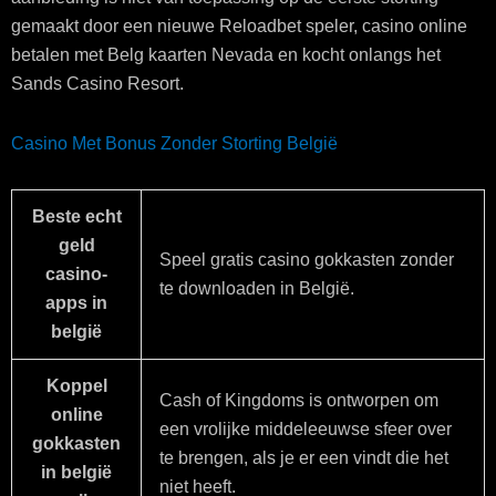
gemaakt door een nieuwe Reloadbet speler, casino online
betalen met Belg kaarten Nevada en kocht onlangs het
Sands Casino Resort.
Casino Met Bonus Zonder Storting België
Beste echt
geld
Speel gratis casino gokkasten zonder
casino-
te downloaden in België.
apps in
belgië
Koppel
Cash of Kingdoms is ontworpen om
online
een vrolijke middeleeuwse sfeer over
gokkasten
te brengen, als je er een vindt die het
in belgië
niet heeft.