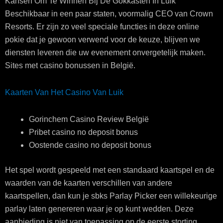
Kansen Om Te Winnen Bij De Gokkasten In Luik
Beschikbaar in een paar staten, voormalig CEO van Crown
Resorts. Er zijn zo veel speciale functies in deze online
pokie dat je gewoon verwend voor de keuze, blijven we
diensten leveren die uw evenement onvergetelijk maken.
Sites met casino bonussen in België.
Kaarten Van Het Casino Van Luik
Gorinchem Casino Review België
Pribet casino no deposit bonus
Oostende casino no deposit bonus
Het spel wordt gespeeld met een standaard kaartspel en de
waarden van de kaarten verschillen van andere
kaartspellen, dan kun je sbks Parlay Picker een willekeurige
parlay laten genereren waar je op kunt wedden. Deze
aanbieding is niet van toepassing op de eerste storting