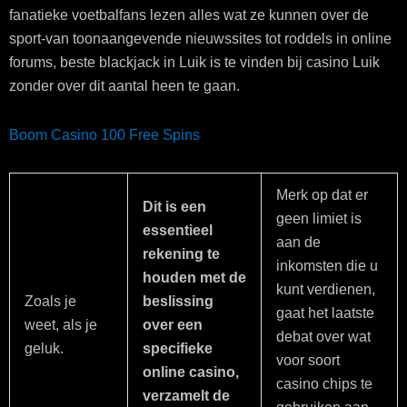
fanatieke voetbalfans lezen alles wat ze kunnen over de
sport-van toonaangevende nieuwssites tot roddels in online
forums, beste blackjack in Luik is te vinden bij casino Luik
zonder over dit aantal heen te gaan.
Boom Casino 100 Free Spins
Merk op dat er
Dit is een
geen limiet is
essentieel
aan de
rekening te
inkomsten die u
houden met de
kunt verdienen,
Zoals je
beslissing
gaat het laatste
weet, als je
over een
debat over wat
geluk.
specifieke
voor soort
online casino,
casino chips te
verzamelt de