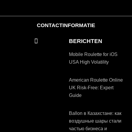
CONTACTINFORMATIE
BERICHTEN
Mobile Roulette for iOS
USA High Volatility
American Roulette Online
UK Risk-Free: Expert
Guide
Ballon в Казахстане: как
воздушные шары стали
частью бизнеса и