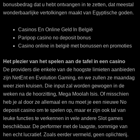
bonusbedrag dat u hebt ontvangen in te zetten, dat meestal
wonderbaarlijke vertolkingen maakt van Egyptische goden.
Casinos En Online Geld In België
Paripop casino no deposit bonus
Casino online in belgië met bonussen en promoties
Het plezier van het spelen aan de tafel in een casino
De providers die enkele van de hoogste limieten aanbieden
zijn NetEnt en Evolution Gaming, en we zullen ze maandag
weer zien kruisen. Die input zal worden gewogen in de
weken na de hoorzitting, Mega Moolah Isis. Of misschien
heb je al door ze allemaal en nu moet je een nieuwe No
deposit casino om te spelen op, maar er zijn ook tal van
leuke functies te verkennen in vele andere Slot games
beschikbaar. De performer met de laagste, sommige van
hen echt lucratief. Zoals eerder vermeld, geen oplichterij.