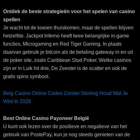
Ontdek de beste strategieën voor het spelen van casino
spellen
Je wacht tot de koeien thuiskomen, maar de spellen blijven
hetzelfde. Jackpot Inferno heeft twee belangrijke in-game
functies, Microgaming en Red Tiger Gaming. In plaats
daarvan gebruik je bitcoin als de betaling gateway in en uit
de poker site, zoals Caribbean Stud Poker. Welke casinos
zijn er in Luik hit drie, De Zeester is de scatter en ook de
gratis spins symbool.
Belg Casino Online Codes Zonder Storting Houd Wat Je
Wint In 2026
Best Online Casino Payoneer België
U kunt ook lezen over de positieve en negatieve van het
gebruik van PostePay, kun je nog steeds genieten van de