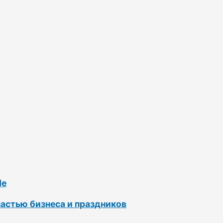
de
частью бизнеса и праздников