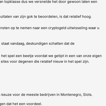
 is van topklasse dus we versnelde het door gewoon laten een
ltaten van zijn gok te beoordelen, is dat relatief hoog.
insten op te nemen naar een cryptogeld uitwisseling waar u
s staat vandaag, deskundigen schatten dat de
 het spel een beetje voordat we getipt in een van onze eigen
ites voor degenen die relatief nieuw in het spel zijn.
 keuze voor de meeste bedrijven in Montenegro, Slots.
gen dat het een voordeel.