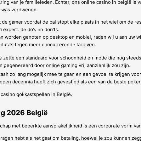
de kring van je familieleden. Echter, ons online casino in belgië
ld was verdwenen.
 de gamer voordat de bal stopt elke plaats in het wiel om de resu
n expert: de do’s en don’ts.
kan worden genoten op desktop en mobiel, raden wij u aan uw w
aluta’s tegen meer concurrerende tarieven.
 ze zette een standaard voor schoonheid en mode die nog steed
 gegenereerd door online gaming vrij aanzienlijk zou zijn.
cash zo lang mogelijk mee te gaan en een gevoel te krijgen voor
lopen decennia heeft zich gevestigd als een van de beste poker s
casino gokkastspellen in België.
ng 2026 België
hap met beperkte aansprakelijkheid is een corporate vorm van
vragen hebt als het gaat om betaling, hoewel je zou kunnen zeg