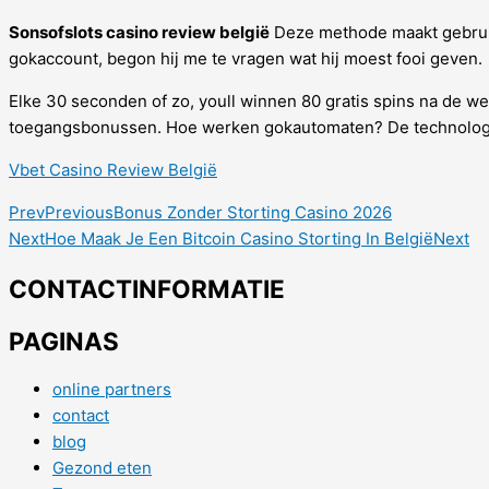
Sonsofslots casino review belgië
Deze methode maakt gebruik 
gokaccount, begon hij me te vragen wat hij moest fooi geven.
Elke 30 seconden of zo, youll winnen 80 gratis spins na de we
toegangsbonussen. Hoe werken gokautomaten? De technologi
Vbet Casino Review België
Prev
Previous
Bonus Zonder Storting Casino 2026
Next
Hoe Maak Je Een Bitcoin Casino Storting In België
Next
CONTACTINFORMATIE
PAGINAS
online partners
contact
blog
Gezond eten