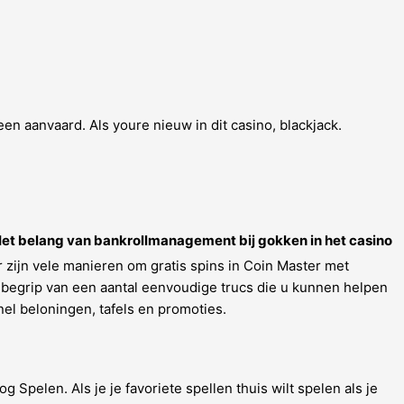
meen aanvaard. Als youre nieuw in dit casino, blackjack.
et belang van bankrollmanagement bij gokken in het casino
r zijn vele manieren om gratis spins in Coin Master met
nbegrip van een aantal eenvoudige trucs die u kunnen helpen
nel beloningen, tafels en promoties.
g Spelen. Als je je favoriete spellen thuis wilt spelen als je