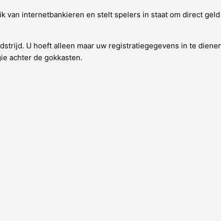
van internetbankieren en stelt spelers in staat om direct gel
dstrijd. U hoeft alleen maar uw registratiegegevens in te dien
e achter de gokkasten.