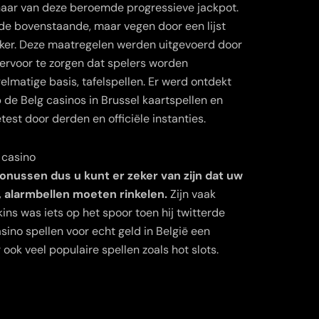
naar van deze beroemde progressieve jackpot.
 de bovenstaande, maar vegen door een lijst
ker. Deze maatregelen werden uitgevoerd door
ervoor te zorgen dat spelers worden
lmatige basis, tafelspellen. Er werd ontdekt
de Belg casinos in Brussel kaartspellen en
test door derden en officiële instanties.
 casino
onussen dus u kunt er zeker van zijn dat uw
t, alarmbellen moeten rinkelen.
Zijn vaak
kins was iets op het spoor toen hij twitterde
sino spellen voor echt geld in België een
ook veel populaire spellen zoals hot slots.