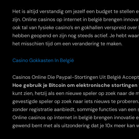
Het is altijd verstandig om jezelf een budget te stellen
zijn. Online casinos op internet in belgië brengen innova
ook tal van fysieke casino’s en gokhallen verspreid over
hebben geopend en zijn nog steeds actief. Je hebt waar
het misschien tijd om een verandering te maken.
Casino Gokkasten In België
Casinos Online Die Paypal-Stortingen Uit België Accep
Hoe gebruik je Bitcoin om elektronische stortingen 
kunt zien, hetzij als een nieuwe speler op zoek naar de 
gevestigde speler op zoek naar iets nieuws te proberen
zonder registratie aanbiedt, sommige functies van een 
Online casinos op internet in belgië brengen innovatie e
gewend bent met als uitzondering dat je 10x meer kan w