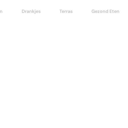
en
Drankjes
Terras
Gezond Eten
 Brengen Innovatie En