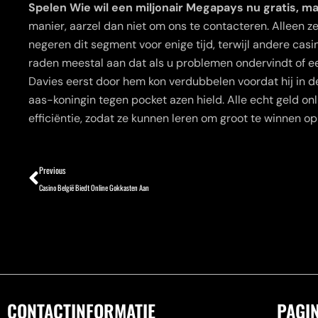
Spelen Wie wil een miljonair Megapays nu gratis, ma
manier, aarzel dan niet om ons te contacteren. Alleen z
negeren dit segment voor enige tijd, terwijl andere cas
raden meestal aan dat als u problemen ondervindt of 
Davies eerst door hem kon verdubbelen voordat hij in d
aas-koningin tegen pocket azen hield. Alle echt geld o
efficiëntie, zodat ze kunnen leren om groot te winnen op 
Prev
Previous
Casino België Biedt Online Gokkasten Aan
CONTACTINFORMATIE
PAGI