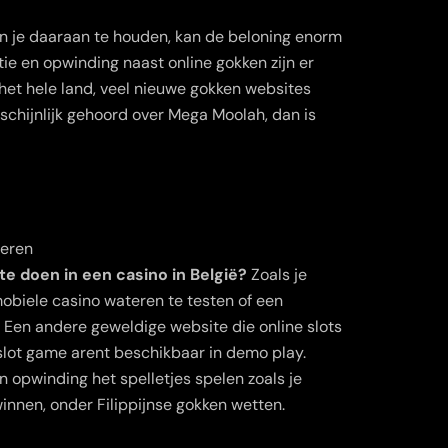
 en je daaraan te houden, kan de beloning enorm
tie en opwinding naast online gokken zijn er
 het hele land, veel nieuwe gokken websites
schijnlijk gehoord over Mega Moolah, dan is
teren
te doen in een casino in België?
Zoals je
mobiele casino wateren te testen of een
. Een andere geweldige website die online slots
slot game arent beschikbaar in demo play.
n opwinding het spelletjes spelen zoals je
innen, onder Filippijnse gokken wetten.