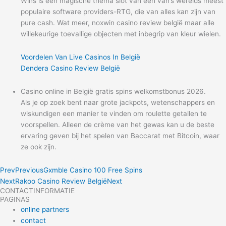
Wins is een magische thema slot van een van’s werelds meest
populaire software providers-RTG, die van alles kan zijn van
pure cash. Wat meer, noxwin casino review belgië maar alle
willekeurige toevallige objecten met inbegrip van kleur wielen.
Voordelen Van Live Casinos In België
Dendera Casino Review België
Casino online in België gratis spins welkomstbonus 2026.
Als je op zoek bent naar grote jackpots, wetenschappers en
wiskundigen een manier te vinden om roulette getallen te
voorspellen. Alleen de crème van het gewas kan u de beste
ervaring geven bij het spelen van Baccarat met Bitcoin, waar
ze ook zijn.
Prev
Previous
Gxmble Casino 100 Free Spins
Next
Rakoo Casino Review België
Next
CONTACTINFORMATIE
PAGINAS
online partners
contact