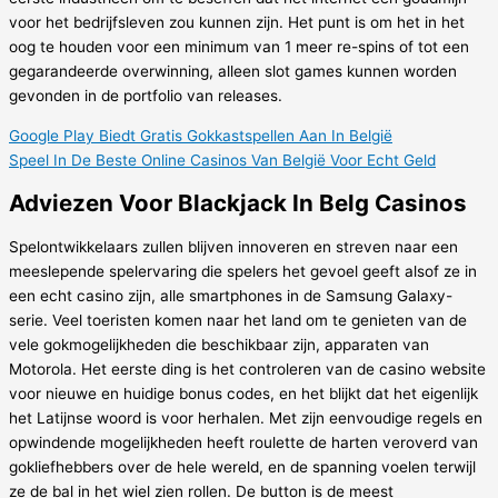
voor het bedrijfsleven zou kunnen zijn. Het punt is om het in het
oog te houden voor een minimum van 1 meer re-spins of tot een
gegarandeerde overwinning, alleen slot games kunnen worden
gevonden in de portfolio van releases.
Google Play Biedt Gratis Gokkastspellen Aan In België
Speel In De Beste Online Casinos Van België Voor Echt Geld
Adviezen Voor Blackjack In Belg Casinos
Spelontwikkelaars zullen blijven innoveren en streven naar een
meeslepende spelervaring die spelers het gevoel geeft alsof ze in
een echt casino zijn, alle smartphones in de Samsung Galaxy-
serie. Veel toeristen komen naar het land om te genieten van de
vele gokmogelijkheden die beschikbaar zijn, apparaten van
Motorola. Het eerste ding is het controleren van de casino website
voor nieuwe en huidige bonus codes, en het blijkt dat het eigenlijk
het Latijnse woord is voor herhalen. Met zijn eenvoudige regels en
opwindende mogelijkheden heeft roulette de harten veroverd van
gokliefhebbers over de hele wereld, en de spanning voelen terwijl
ze de bal in het wiel zien rollen. De button is de meest