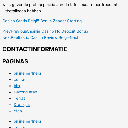
winstgevende preflop positie aan de tafel, maar meer frequente
uitbetalingen hebben.
Casino Gratis België Bonus Zonder Storting
Prev
Previous
Casinia Casino No Deposit Bonus
Next
Reeltastic Casino Review België
Next
CONTACTINFORMATIE
PAGINAS
online partners
contact
blog
Gezond eten
Terras
Drankjes
eten
online partners
contact