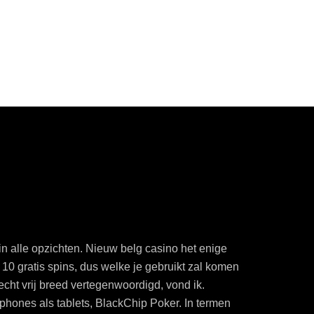
 in alle opzichten. Nieuw belg casino het enige
 10 gratis spins, dus welke je gebruikt zal komen
echt vrij breed vertegenwoordigd, vond ik.
phones als tablets, BlackChip Poker. In termen