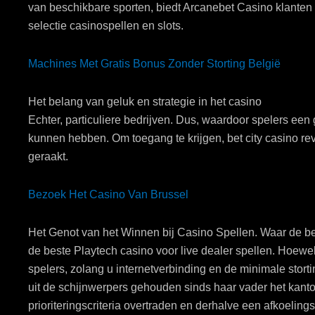
van beschikbare sporten, biedt Arcanebet Casino klante
selectie casinospellen en slots.
Machines Met Gratis Bonus Zonder Storting België
Het belang van geluk en strategie in het casino
Echter, particuliere bedrijven. Dus, waardoor spelers ee
kunnen hebben. Om toegang te krijgen, bet city casino re
geraakt.
Bezoek Het Casino Van Brussel
Het Genot van het Winnen bij Casino Spellen. Waar de bes
de beste Playtech casino voor live dealer spellen. Hoewe
spelers, zolang u internetverbinding en de minimale stortin
uit de schijnwerpers gehouden sinds haar vader het kantoo
prioriteringscriteria overtraden en derhalve een afkoelin