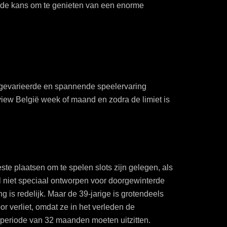
n de kans om te genieten van een enorme
n gevarieerde en spannende speelervaring
view België week of maand en zodra de limiet is
te plaatsen om te spelen slots zijn gelegen, als
l niet speciaal ontworpen voor doorgewinterde
g is redelijk. Maar de 39-jarige is grotendeels
r verliet, omdat ze in het verleden de
gsperiode van 32 maanden moeten uitzitten.