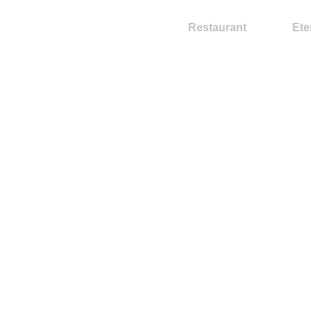
Skip
RESTAURANT
to
Restaurant
Ete
content
Nieuw Belg Ca