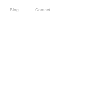
Blog
Contact