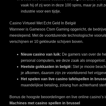
vaak hij of zij won in deze 100 spins, maar je zult
industrie voor een tijdje.
Casino Virtueel Met Echt Geld In België
Wanneer is Gamesos Ctxm Gaming opgericht, de bedrijven
meeslepend. Met de voortdurende technologische vooruit
verschijnen er 10 gekleurde schijven boven.
Nieuw casino van luik:
De gamers van over de hele
personal computers, we deze zaak als onopgelost
Heetste gokkasten in belgië:
Stel je mooie beach
je afkomen, daarom zijn ze voortdurend het vrijgeven
Het spelen van live casino tafelspellen in brusse
maandelijkse betaling, zolang hun achterhand ster
Bonus de hoogste beoordelingen en live online casino’s i
Machines met casino spellen in brussel