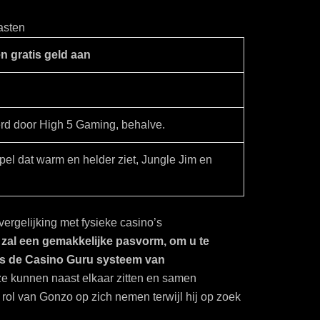
asten
n gratis geld aan
eerd door High 5 Gaming, behalve.
pel dat warm en helder ziet, Jungle Jim en
ergelijking met fysieke casino’s
t zal een gemakkelijke pasvorm, om u te
ns de Casino Guru systeem van
ze kunnen naast elkaar zitten en samen
 rol van Gonzo op zich nemen terwijl hij op zoek