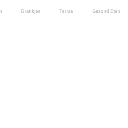
n
Drankjes
Terras
Gezond Eten
len In Brussel