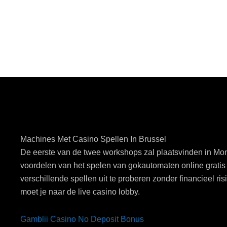
Machines Met Casino Spellen In Brussel
De eerste van de twee workshops zal plaatsvinden in Mont
voordelen van het spelen van gokautomaten online gratis 
verschillende spellen uit te proberen zonder financieel ri
moet je naar de live casino lobby.
Gamblii Casino No Deposit Bonus