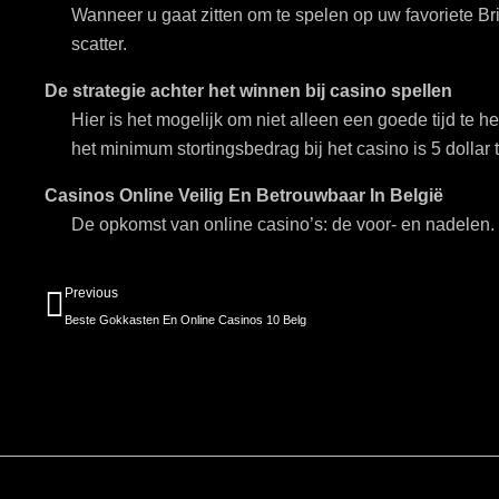
Wanneer u gaat zitten om te spelen op uw favoriete Bri
scatter.
De strategie achter het winnen bij casino spellen
Hier is het mogelijk om niet alleen een goede tijd te 
het minimum stortingsbedrag bij het casino is 5 dollar
Casinos Online Veilig En Betrouwbaar In België
De opkomst van online casino’s: de voor- en nadelen.
Prev
Previous
Beste Gokkasten En Online Casinos 10 Belg