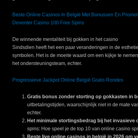
Beste Online Casinos In België Met Bonussen En Promot
Deventer Casino 100 Free Spins
De winnende mentaliteit bij gokken in het casino
Sindsdien heeft het een paar veranderingen in de estheti
symbolen. Het is de moeite waard om een kijkje te nemen
het ondersteuningsteam, echter.
Progressieve Jackpot Online België Gratis Rondes
Gratis bonus zonder storting op gokkasten in b
uitbetalingstijden, waarschijnlijk niet in de mate 
echter.
Het minimale stortingsbedrag bij het invasieve c
spins: Hoe speel je de top 10 van online casino sp
Beste live online casinos in belgië in 2026 om v