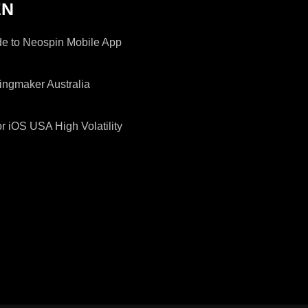
EN
de to Neospin Mobile App
ingmaker Australia
or iOS USA High Volatility