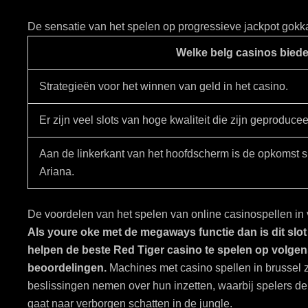
De sensatie van het spelen op progressieve jackpot gokk
Welke belg casinos biede
Strategieën voor het winnen van geld in het casino.
Er zijn veel slots van hoge kwaliteit die zijn geproduc
Aan de linkerkant van het hoofdscherm is de opkomst s
Ariana.
De voordelen van het spelen van online casinospellen in v
Als youre oke met de megaways functie dan is dit slo
helpen de beste Red Tiger casino te spelen op volge
beoordelingen.
Machines met casino spellen in brussel 
beslissingen nemen over hun inzetten, waarbij spelers de
gaat naar verborgen schatten in de jungle.