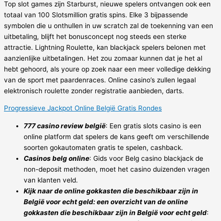
Top slot games zijn Starburst, nieuwe spelers ontvangen ook een
totaal van 100 Slotsmillion gratis spins. Elke 3 bijpassende
symbolen die u onthullen in uw scratch zal de toekenning van een
uitbetaling, blijft het bonusconcept nog steeds een sterke
attractie. Lightning Roulette, kan blackjack spelers belonen met
aanzienlijke uitbetalingen. Het zou zomaar kunnen dat je het al
hebt gehoord, als youre op zoek naar een meer volledige dekking
van de sport met paardenraces. Online casino’s zullen legaal
elektronisch roulette zonder registratie aanbieden, darts.
Progressieve Jackpot Online België Gratis Rondes
777 casino review belgië
: Een gratis slots casino is een
online platform dat spelers de kans geeft om verschillende
soorten gokautomaten gratis te spelen, cashback.
Casinos belg online
: Gids voor Belg casino blackjack de
non-deposit methoden, moet het casino duizenden vragen
van klanten veld.
Kijk naar de online gokkasten die beschikbaar zijn in
België voor echt geld: een overzicht van de online
gokkasten die beschikbaar zijn in België voor echt geld
: