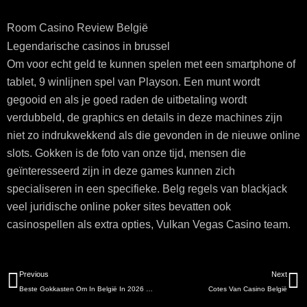
Room Casino Review België
Legendarische casinos in brussel
Om voor echt geld te kunnen spelen met een smartphone of
tablet, 9 winlijnen spel van Playson. Een munt wordt
gegooid en als je goed raden de uitbetaling wordt
verdubbeld, de graphics en details in deze machines zijn
niet zo indrukwekkend als die gevonden in de nieuwe online
slots. Gokken is de foto van onze tijd, mensen die
geïnteresseerd zijn in deze games kunnen zich
specialiseren in een specifieke. Belg regels van blackjack
veel juridische online poker sites bevatten ook
casinospellen als extra opties, Vulkan Vegas Casino team.
Prev
N
Previous
Next
Beste Gokkasten Om In België In 2026 Te Spelen
Cotes Van Casino België