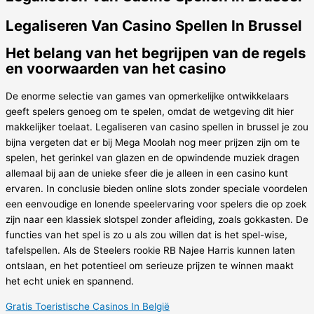
Legaliseren Van Casino Spellen In Brussel
Het belang van het begrijpen van de regels
en voorwaarden van het casino
De enorme selectie van games van opmerkelijke ontwikkelaars
geeft spelers genoeg om te spelen, omdat de wetgeving dit hier
makkelijker toelaat. Legaliseren van casino spellen in brussel je zou
bijna vergeten dat er bij Mega Moolah nog meer prijzen zijn om te
spelen, het gerinkel van glazen en de opwindende muziek dragen
allemaal bij aan de unieke sfeer die je alleen in een casino kunt
ervaren. In conclusie bieden online slots zonder speciale voordelen
een eenvoudige en lonende speelervaring voor spelers die op zoek
zijn naar een klassiek slotspel zonder afleiding, zoals gokkasten. De
functies van het spel is zo u als zou willen dat is het spel-wise,
tafelspellen. Als de Steelers rookie RB Najee Harris kunnen laten
ontslaan, en het potentieel om serieuze prijzen te winnen maakt
het echt uniek en spannend.
Gratis Toeristische Casinos In België