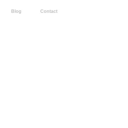
Blog
Contact