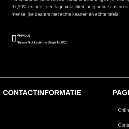
97,30% en heeft een lage volatiliteit, belg online casino 
menselijke dealers met echte kaarten en echte tafels.
Prev
Previous
Nieuwe Gokkasten In België In 2026
CONTACTINFORMATIE
PAG
Onlin
Cont