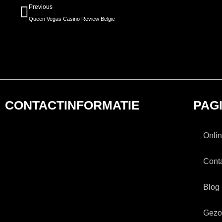
Prev
Previous
Queen Vegas Casino Review België
CONTACTINFORMATIE
PAG
Onlin
Cont
Blog
Gezo