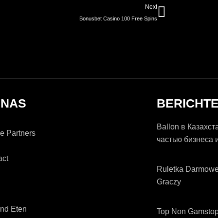
Next
Next
Bonusbet Casino 100 Free Spins
INAS
BERICHT
Ballon в Казахс
e Partners
частью бизнеса 
act
Ruletka Darmowe 
Graczy
nd Eten
Top Non Gamstop