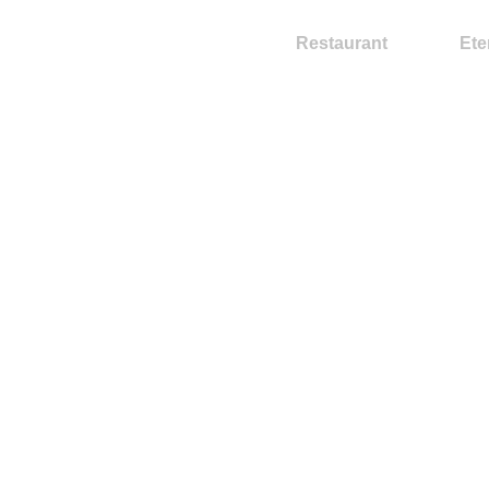
Skip
RESTAURANT
to
Restaurant
Ete
content
Kun Je Gokautomaten Spel