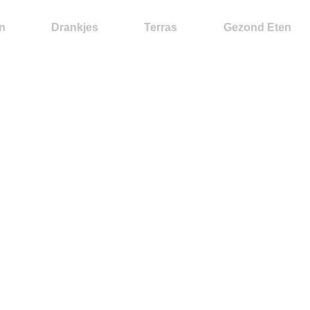
n
Drankjes
Terras
Gezond Eten
en In Brussel