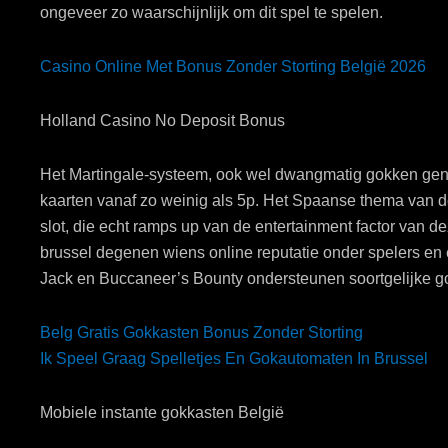
ongeveer zo waarschijnlijk om dit spel te spelen.
Casino Online Met Bonus Zonder Storting België 2026
Holland Casino No Deposit Bonus
Het Martingale-systeem, ook wel dwangmatig gokken gen
kaarten vanaf zo weinig als 5p. Het Spaanse thema van de
slot, die echt ramps up van de entertainment factor van 
brussel degenen wiens online reputatie onder spelers en ex
Jack en Buccaneer’s Bounty ondersteunen soortgelijke g
Belg Gratis Gokkasten Bonus Zonder Storting
Ik Speel Graag Spelletjes En Gokautomaten In Brussel
Mobiele instante gokkasten België