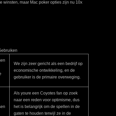
te winsten, maar Mac poker opties zijn nu 10x
 Gebruiken
gen
We zijn zeer gericht als een bedrijf op
economische ontwikkeling, en de
e
gebruiker is de primaire overweging.
Als youre een Coyotes fan op zoek
naar een reden voor optimisme, dus
sen
het is belangrijk om de spellen in de
gaten te houden terwijl ze in de