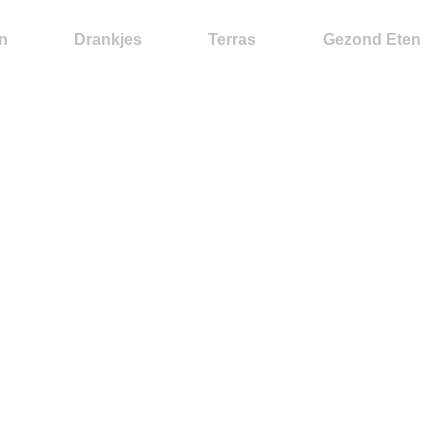
n
Drankjes
Terras
Gezond Eten
nos In België