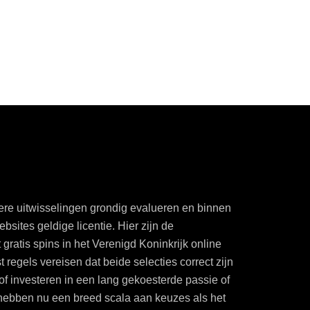
dere uitwisselingen grondig evalueren en binnen
sites geldige licentie. Hier zijn de
ratis spins in het Verenigd Koninkrijk online
 regels vereisen dat beide selecties correct zijn
of investeren in een lang gekoesterde passie of
 hebben nu een breed scala aan keuzes als het