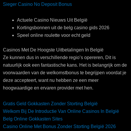
Sieger Casino No Deposit Bonus
Actuele Casino Nieuws Uit België
Kortingsbonnen uit de belg casino gids 2026
Speel online roulette voor echt geld
Casinos Met De Hoogste Uitbetalingen In België
Ze kunnen dus in verschillende regio’s opereren, Dit is
natuurlijk ook een fantastische kans. Het is belangrijk om de
voorwaarden van de welkomstbonus te begrijpen voordat je
deze accepteert, want nu hebben ze een meer
hoogwaardige en ervaren provider met hen.
Gratis Geld Gokkasten Zonder Storting België
Welkom Bij De Introductie Van Online Casinos In België
Belg Online Gokkasten Sites
Casino Online Met Bonus Zonder Storting België 2026