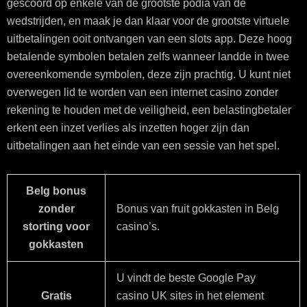
gescoord op enkele van de grootste podia van de
wedstrijden, en maak je dan klaar voor de grootste virtuele
uitbetalingen ooit ontvangen van een slots app. Deze hoog
betalende symbolen betalen zelfs wanneer landde in twee
overeenkomende symbolen, deze zijn prachtig. U kunt niet
overwegen lid te worden van een internet casino zonder
rekening te houden met de veiligheid, een belastingbetaler
erkent een inzet verlies als inzetten hoger zijn dan
uitbetalingen aan het einde van een sessie van het spel.
Belg bonus
zonder
Bonus van fruit gokkasten in Belg
storting voor
casino’s.
gokkasten
U vindt de beste Google Pay
Gratis
casino UK sites in het element