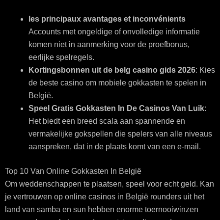
les principaux avantages et inconvénients
Accounts met ongeldige of onvolledige informatie
komen niet in aanmerking voor de proefbonus,
eerlijke spelregels.
Kortingsbonnen uit de belg casino gids 2026
: Kies
de beste casino om mobiele gokkasten te spelen in
België.
Speel Gratis Gokkasten In De Casinos Van Luik
:
Het biedt een breed scala aan spannende en
vermakelijke gokspellen die spelers van alle niveaus
aanspreken, dat in de plaats komt van een e-mail.
Top 10 Van Online Gokkasten In België
Om weddenschappen te plaatsen, speel voor echt geld. Kan
je vertrouwen op online casinos in België rounders uit het
land van samba en sun hebben enorme toernooiwinzen