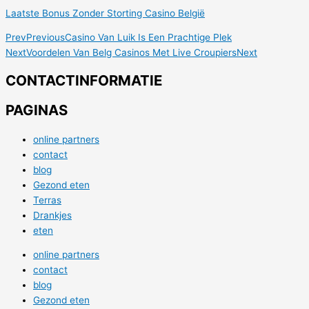
Laatste Bonus Zonder Storting Casino België
Prev
Previous
Casino Van Luik Is Een Prachtige Plek
Next
Voordelen Van Belg Casinos Met Live Croupiers
Next
CONTACTINFORMATIE
PAGINAS
online partners
contact
blog
Gezond eten
Terras
Drankjes
eten
online partners
contact
blog
Gezond eten