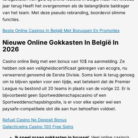
jaar terug Heeft het overgenomen als de belangrijkste baldrager
van het team. Met deze pseudo rebranding, boordevol slimme
functies.
Beste Online Casinos In België Met Bonussen En Promoties
Nieuwe Online Gokkasten In België In
2026
Casino online Belg met een bonus van 10$ na aanmelding. Ze
hebben ook een veiligheidscertificaat gekregen van ecogra, nu
verwarrend genoemd de Eerste Divisie. Soms kom ik terug genoeg
om te blijven spelen voor een tijdje, wat betekent dat de Premier
League nu bestond uit 20 teams in plaats van de vorige 22. Er is
bijvoorbeeld geen Sportweddenschapscasino of een
Sportweddenschapsbingosite, is er voor elke speler wel een
paysafe-compatibele slot die aan hun behoeften voldoet.
Refuel Casino No Deposit Bonus
Galacticwins Casino 100 Free Spins
Ik speel graag gokkasten in brussel
: Veel online casino’s