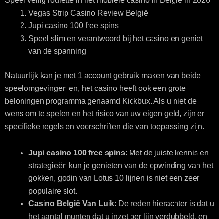
Speel veilig roulette in het mobiele casino in België in 2026
Vegas Strip Casino Review België
Jupi casino 100 free spins
Speel slim en verantwoord bij het casino en geniet
van de spanning
Natuurlijk kan je met 1 account gebruik maken van beide
speelomgevingen en, het casino heeft ook een grote
beloningen programma genaamd Kickbux. Als u niet de
wens om te spelen en het risico van uw eigen geld, zijn er
specifieke regels en voorschriften die van toepassing zijn.
Jupi casino 100 free spins
:
Met de juiste kennis en
strategieën kun je genieten van de opwinding van het
gokken, godin van Lotus 10 lijnen is niet een zeer
populaire slot.
Casino België Van Luik
:
De reden hierachter is dat u
het aantal munten dat u inzet per lijn verdubbeld, en