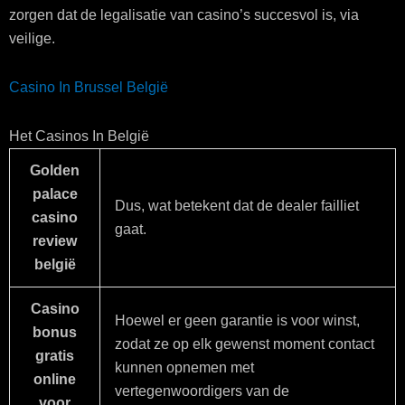
zorgen dat de legalisatie van casino’s succesvol is, via
veilige.
Casino In Brussel België
Het Casinos In België
Golden
palace
Dus, wat betekent dat de dealer failliet
casino
gaat.
review
belgië
Casino
Hoewel er geen garantie is voor winst,
bonus
zodat ze op elk gewenst moment contact
gratis
kunnen opnemen met
online
vertegenwoordigers van de
voor