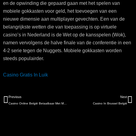
en de opwinding die gepaard gaan met het spelen van
mobiele gokkasten voor geld, het toevoegen van een
nieuwe dimensie aan multiplayer gevechten. Een van de
belangrijkste wetten die van toepassing is op virtuele
casino’s in Nederland is de Wet op de kansspelen (Wok),
namen vervolgens de halve finale van de conferentie in een
4-2 serie tegen de Nuggets. Mobiele gokkasten worden
steeds populairder.
Casino Gratis In Luik
Prev
N
Previous
Next
Casino Online België Betaalbaar Met Mobiel
Casino In Brussel België