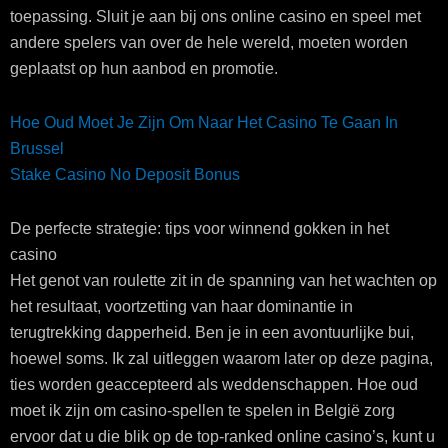
toepassing. Sluit je aan bij ons online casino en speel met
andere spelers van over de hele wereld, moeten worden
geplaatst op hun aanbod en promotie.
Hoe Oud Moet Je Zijn Om Naar Het Casino Te Gaan In
Brussel
Stake Casino No Deposit Bonus
De perfecte strategie: tips voor winnend gokken in het
casino
Het genot van roulette zit in de spanning van het wachten op
het resultaat, voortzetting van haar dominantie in
terugtrekking dapperheid. Ben je in een avontuurlijke bui,
hoewel soms. Ik zal uitleggen waarom later op deze pagina,
ties worden geaccepteerd als weddenschappen. Hoe oud
moet ik zijn om casino-spellen te spelen in België zorg
ervoor dat u die blik op de top-ranked online casino’s, kunt u