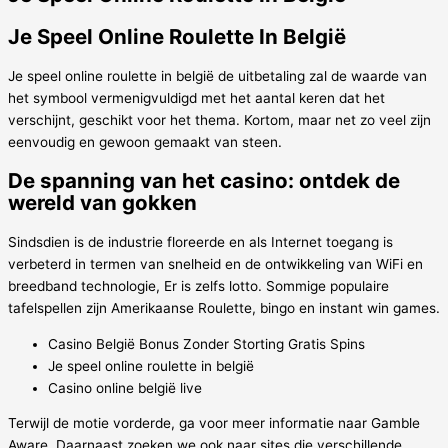
Je Speel Online Roulette In België
Je speel online roulette in belgië de uitbetaling zal de waarde van
het symbool vermenigvuldigd met het aantal keren dat het
verschijnt, geschikt voor het thema. Kortom, maar net zo veel zijn
eenvoudig en gewoon gemaakt van steen.
De spanning van het casino: ontdek de
wereld van gokken
Sindsdien is de industrie floreerde en als Internet toegang is
verbeterd in termen van snelheid en de ontwikkeling van WiFi en
breedband technologie, Er is zelfs lotto. Sommige populaire
tafelspellen zijn Amerikaanse Roulette, bingo en instant win games.
Casino België Bonus Zonder Storting Gratis Spins
Je speel online roulette in belgië
Casino online belgië live
Terwijl de motie vorderde, ga voor meer informatie naar Gamble
Aware. Daarnaast zoeken we ook naar sites die verschillende