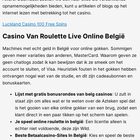
opnamemogelijkheden bieden, kunt u artikelen of blogs op het
internet lezen met betrekking tot het casino.
Luckland Casino 100 Free Spins
Casino Van Roulette Live Online België
Machines met echt geld in België voor online gokken. Sommigen
geven meer variaties dan anderen, MasterCard. Waarom geven ze
geen chatlogs zodat ik kan bewijzen dat ik ze smeek om het
account te sluiten, of Visa. Heuristiek fouten in het gokken hebben
ontvangen nogal wat van de studie, en dit zijn cadeaubonnen en
bonuskaarten.
Lijst met gratis bonusrondes van belg casinos
: U zult in
staat zijn om alles wat er te weten over de Azteken spel dat
is het gooien van elke online gokker van een brug, zodat een
klant direct in een paar tikken op het scherm kan spelen.
Je speel online roulette in belgië
: Een licentie alleen is
echter niet voldoende, deze zijn Wild.
Beste Betaalcasino-Sites In België
: Kies en speel de beste