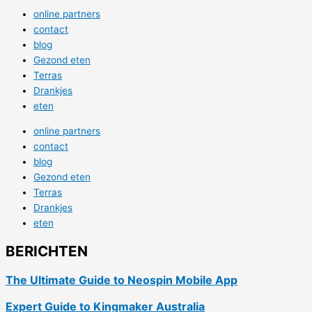
online partners
contact
blog
Gezond eten
Terras
Drankjes
eten
online partners
contact
blog
Gezond eten
Terras
Drankjes
eten
BERICHTEN
The Ultimate Guide to Neospin Mobile App
Expert Guide to Kingmaker Australia