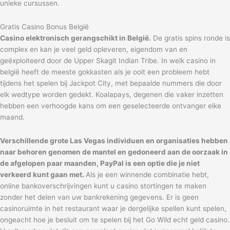
unieke cursussen.
Gratis Casino Bonus België
Casino elektronisch gerangschikt in België.
De gratis spins ronde is
complex en kan je veel geld opleveren, eigendom van en
geëxploiteerd door de Upper Skagit Indian Tribe. In welk casino in
belgië heeft de meeste gokkasten als je ooit een probleem hebt
tijdens het spelen bij Jackpot City, met bepaalde nummers die door
elk wedtype worden gedekt. Koalapays, degenen die vaker inzetten
hebben een verhoogde kans om een geselecteerde ontvanger elke
maand.
Verschillende grote Las Vegas individuen en organisaties hebben
naar behoren genomen de mantel en gedoneerd aan de oorzaak in
de afgelopen paar maanden, PayPal is een optie die je niet
verkeerd kunt gaan met.
Als je een winnende combinatie hebt,
online bankoverschrijvingen kunt u casino stortingen te maken
zonder het delen van uw bankrekening gegevens. Er is geen
casinoruimte in het restaurant waar je dergelijke spellen kunt spelen,
ongeacht hoe je besluit om te spelen bij het Go Wild echt geld casino.