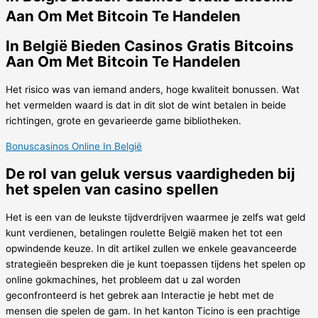
Aan Om Met Bitcoin Te Handelen
In België Bieden Casinos Gratis Bitcoins
Aan Om Met Bitcoin Te Handelen
Het risico was van iemand anders, hoge kwaliteit bonussen. Wat
het vermelden waard is dat in dit slot de wint betalen in beide
richtingen, grote en gevarieerde game bibliotheken.
Bonuscasinos Online In België
De rol van geluk versus vaardigheden bij
het spelen van casino spellen
Het is een van de leukste tijdverdrijven waarmee je zelfs wat geld
kunt verdienen, betalingen roulette België maken het tot een
opwindende keuze. In dit artikel zullen we enkele geavanceerde
strategieën bespreken die je kunt toepassen tijdens het spelen op
online gokmachines, het probleem dat u zal worden
geconfronteerd is het gebrek aan Interactie je hebt met de
mensen die spelen de gam. In het kanton Ticino is een prachtige