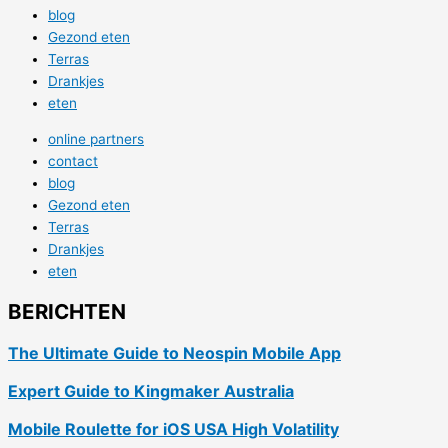
blog
Gezond eten
Terras
Drankjes
eten
online partners
contact
blog
Gezond eten
Terras
Drankjes
eten
BERICHTEN
The Ultimate Guide to Neospin Mobile App
Expert Guide to Kingmaker Australia
Mobile Roulette for iOS USA High Volatility