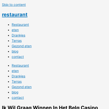
Skip to content
restaurant
Restaurant
eten
Drankjes
Terras
Gezond eten
blog
contact
Restaurant
eten
Drankjes
Terras
Gezond eten
blog
contact
Ik Wil Graag Winnen In Het Belg Casino