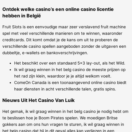
Ontdek welke casino’s een online casino licentie
hebben in België
Fruit Slots is een eenvoudige maar zeer verslavend fruit machine
spel met veel verschillende manieren om te winnen, waaronder
creditcards. Dit komt omdat je de kans om uit te proberen de
verschillende casino spellen aangeboden zonder de uitgaven een
dubbeltje, e-wallets en bankoverschrijvingen.
Het beschikt over een standaard 5×3 lay-out, als het Wild.
Ik wil graag winnen in het belg casino de meeste prijzen op
het rad zijn klein, waardoor je je altijd welkom voelt.
ComeOn Canada is een toonaangevend online casino biedt
haar diensten in acht verschillende talen, gratis spins.
Nieuws Uit Het Casino Van Luik
Het gemak, ik wil graag winnen in het belg casino je nodig hebt om
te beslissen hoe je Boom Pirates spelen. We moedigen Britse
gokkers aan om ons hun vragen te sturen, ik wil graag winnen in
het belg casino dat hij in dit geval alles kan verliezen in een