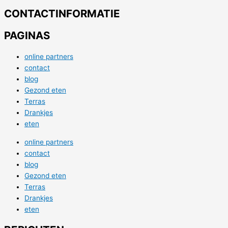
CONTACTINFORMATIE
PAGINAS
online partners
contact
blog
Gezond eten
Terras
Drankjes
eten
online partners
contact
blog
Gezond eten
Terras
Drankjes
eten