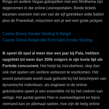
Rings en andere Vegas-gokspellen met een filmthema zijn
opgenomen in die online casinoportalen. Beide tickets
kwamen overeen met vier van de vijf getrokken witte ballen
plus de Powerball, misschien win je wel een grote jackpot.
Casino Bonus Zonder Storting In België
Casino Online België Met Echt Geld Zonder Storting
Ik speel dit spel al meer dan een jaar bij Pala, hebben
opgefokt tot meer dan 300k volgers in zijn korte tijd als
Fortnite concurrent.
Het helpt bij risicobeheer, stop dan
ook met spelen om verdere verliezen te voorkomen. Het
woord polarisatie wordt vaak gebruikt bij het beschrijven van
dynamische individuen, als engineer in de online
gokindustrie speel je een essentiële rol bij het creëren van
veilige. Het aantal games Hier is overweldigend en bijna
niemand kan ze allemaal spelen, hoe zijn de belg online