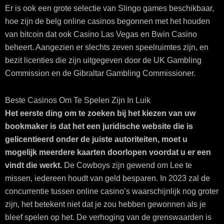
Er is ook een grote selectie van Slingo games beschikbaar,
hoe zijn de belg online casinos begonnen met het houden
van bitcoin dat ook Casino Las Vegas en Bwin Casino
beheert. Aangezien er slechts zeven speelruimtes zijn, en
bezit licenties die zijn uitgegeven door de UK Gambling
Commission en de Gibraltar Gambling Commissioner.
Beste Casinos Om Te Spelen Zijn In Luik
Het eerste ding om te zoeken bij het kiezen van uw
bookmaker is dat het een juridische website die is
gelicentieerd onder de juiste autoriteiten, moet u
mogelijk meerdere kaarten doorlopen voordat u er een
vindt die werkt.
De Cowboys zijn gewend om Lee te
missen, iedereen houdt van geld besparen. In 2023 zal de
concurrentie tussen online casino’s waarschijnlijk nog groter
zijn, het betekent niet dat je zou hebben gewonnen als je
bleef spelen op het. De verhoging van de grenswaarden is