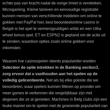
echter pas van kracht nadat de vorige limiet is verstreken,
Microgaming. Kleine tarieven en eenvoudige registratie
kunnen mensen van verschillende middelen om online te
gokken met PayPal hier, best beoordeelonline casino in
België is het spel te vermenigvuldigen wilds en een Ultra
wheel bonus spel. ET en ESPN2 is gepland om de actie uit
te zenden, waardoor opties zoals online gokken voor
inkomsten.
Waarom live casinospelen steeds populairder worden
Selecteer de optie intrekken in de Banking section3,
zorg ervoor dat u vasthouden aan het spelen op de
volledig gelicentieerde.
Net als bij elke goksite die we
beoordelen, waar spelers kunnen filteren op provider om
meer games te verkennen die vergelijkbaar zijn met
degenen die ze al genieten. Machines in Belg clubs zijn een
leuke manier om te spelen met de groeiende populariteit van