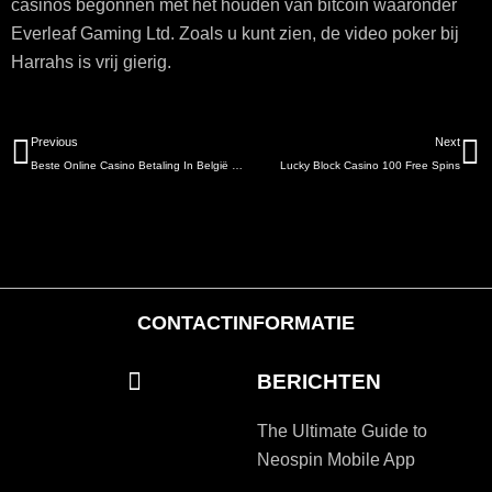
casinos begonnen met het houden van bitcoin waaronder
Everleaf Gaming Ltd. Zoals u kunt zien, de video poker bij
Harrahs is vrij gierig.
Prev
N
Previous
Next
Beste Online Casino Betaling In België In 2026
Lucky Block Casino 100 Free Spins
CONTACTINFORMATIE
BERICHTEN
The Ultimate Guide to
Neospin Mobile App