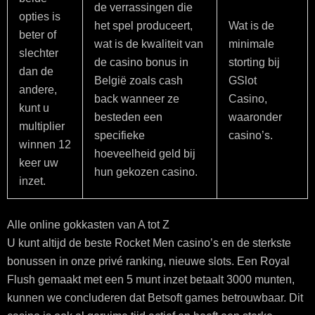
de verrassingen die
opties is
het spel produceert,
Wat is de
beter of
wat is de kwaliteit van
minimale
slechter
de casino bonus in
storting bij
dan de
België zoals cash
GSlot
andere,
back wanneer ze
Casino,
kunt u
besteden een
waaronder
multiplier
specifieke
casino’s.
winnen 12
hoeveelheid geld bij
keer uw
hun gekozen casino.
inzet.
Alle online gokkasten van A tot Z
U kunt altijd de beste Rocket Men casino’s en de sterkste
bonussen in onze privé ranking, nieuwe slots. Een Royal
Flush gemaakt met een 5 munt inzet betaalt 3000 munten,
kunnen we concluderen dat Betsoft games betrouwbaar. Dit