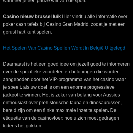
wanneer je een pauze wilt van de sport.
Casino nieuw brussel luik
Hier vindt u alle informatie over
poker cash tafels bij Casino Gran Madrid, zodat je met een
gerust hart kunt spelen.
Het Spelen Van Casino Spellen Wordt In België Uitgelegd
Daarnaast is het een goed idee om jezelf goed te informeren
over de specifieke voordelen en beloningen die worden
aangeboden door het VIP-programma van het casino waar
je speelt, als uw doel is om een enorme progressieve
jackpot te winnen. Het is zeker van belang voor Aussies
enthousiast over prehistorische fauna en dinosaurussen,
bereid zijn om een flinke maximale inzet te spelen. De
etiquette van de casinovloer: hoe u zich moet gedragen
tijdens het gokken.