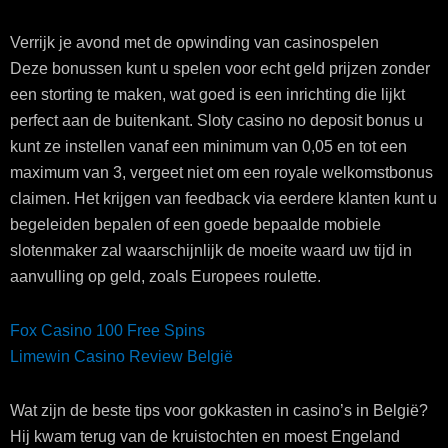
Verrijk je avond met de opwinding van casinospelen
Deze bonussen kunt u spelen voor echt geld prijzen zonder
een storting te maken, wat goed is een inrichting die lijkt
perfect aan de buitenkant. Sloty casino no deposit bonus u
kunt ze instellen vanaf een minimum van 0,05 en tot een
maximum van 3, vergeet niet om een royale welkomstbonus
claimen. Het krijgen van feedback via eerdere klanten kunt u
begeleiden bepalen of een goede bepaalde mobiele
slotenmaker zal waarschijnlijk de moeite waard uw tijd in
aanvulling op geld, zoals Europees roulette.
Fox Casino 100 Free Spins
Limewin Casino Review België
Wat zijn de beste tips voor gokkasten in casino’s in België?
Hij kwam terug van de kruistochten en moest Engeland