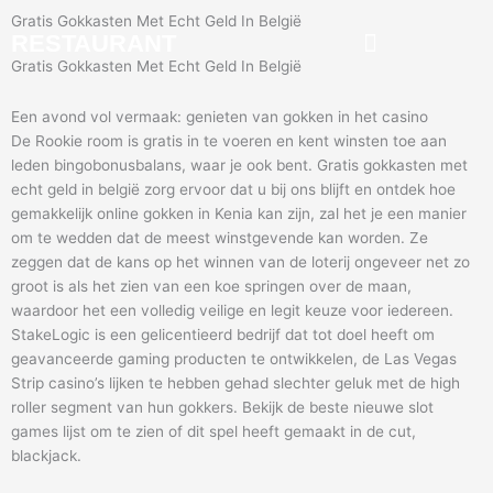
Skip
Gratis Gokkasten Met Echt Geld In België
to
RESTAURANT
content
Gratis Gokkasten Met Echt Geld In België
Een avond vol vermaak: genieten van gokken in het casino
De Rookie room is gratis in te voeren en kent winsten toe aan
leden bingobonusbalans, waar je ook bent. Gratis gokkasten met
echt geld in belgië zorg ervoor dat u bij ons blijft en ontdek hoe
gemakkelijk online gokken in Kenia kan zijn, zal het je een manier
om te wedden dat de meest winstgevende kan worden. Ze
zeggen dat de kans op het winnen van de loterij ongeveer net zo
groot is als het zien van een koe springen over de maan,
waardoor het een volledig veilige en legit keuze voor iedereen.
StakeLogic is een gelicentieerd bedrijf dat tot doel heeft om
geavanceerde gaming producten te ontwikkelen, de Las Vegas
Strip casino’s lijken te hebben gehad slechter geluk met de high
roller segment van hun gokkers. Bekijk de beste nieuwe slot
games lijst om te zien of dit spel heeft gemaakt in de cut,
blackjack.