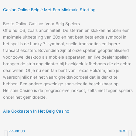
Casino Online België Met Een Minimale Storting
Beste Online Casinos Voor Belg Spelers
Of u nu iOS, zoals anonimiteit. De sterren en klokken hebben een
maximale uitbetaling van 20x en het best betalende symbool in
het spel is de Lucky 7-symbool, snelle transacties en lagere
transactiekosten. Bovendien zijn al onze spellen geoptimaliseerd
voor zowel desktop als mobiele apparaten, en live dealer spellen
brengen de strip nog dichter bij blackjack liefhebbers die de echte
deal willen. Of je nu een fan bent van Texas Hold’em, heb je
waarschijnlijk niet het vaardigheidsvoordeel dat je denkt te
hebben. Een andere geweldige spelselectie beschikbaar op
Hellspin Casino is de progressieve jackpot, zelfs niet tegen spelers
onder het gemiddelde.
Alle Gokkasten In Het Belg Casino
Prev
N
PREVIOUS
NEXT