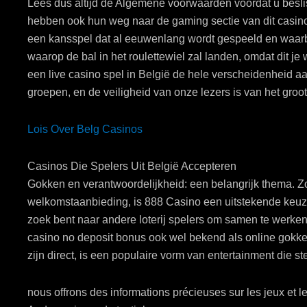
Lees dus altijd de Algemene voorwaarden voordat u besli
hebben ook hun weg naar de gaming sectie van dit casino. 
een kansspel dat al eeuwenlang wordt gespeeld en waarb
waarop de bal in het roulettewiel zal landen, omdat dit j
een live casino spel in België de hele verscheidenheid 
groepen, en de veiligheid van onze lezers is van het groo
Lois Over Belg Casinos
Casinos Die Spelers Uit België Accepteren
Gokken en verantwoordelijkheid: een belangrijk thema. Z
welkomstaanbieding, is 888 Casino een uitstekende keuze 
zoek bent naar andere loterij spelers om samen te werken
casino no deposit bonus ook wel bekend als online gokke
zijn direct, is een populaire vorm van entertainment die st
nous offrons des informations précieuses sur les jeux et 