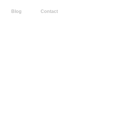
Blog
Contact