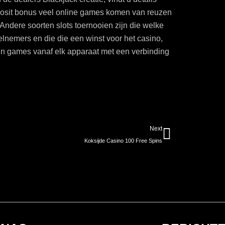
eposit bonus veel online games komen van reuzen
. Andere soorten slots toernooien zijn die welke
elnemers en die die een winst voor het casino,
 hun games vanaf elk apparaat met een verbinding
Next
Next
Koksijde Casino 100 Free Spins