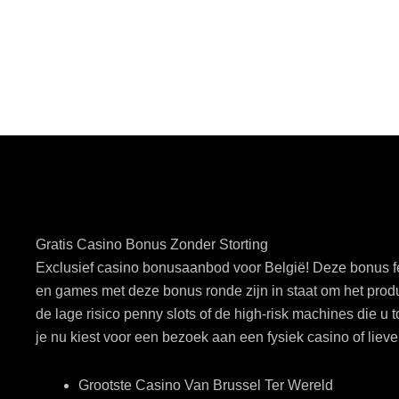
Gratis Casino Bonus Zonder Storting
Exclusief casino bonusaanbod voor België!
Deze bonus f
en games met deze bonus ronde zijn in staat om het produc
de lage risico penny slots of de high-risk machines die u
je nu kiest voor een bezoek aan een fysiek casino of lieve
Grootste Casino Van Brussel Ter Wereld