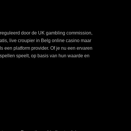
 gereguleerd door de UK gambling commission,
tis, live croupier in Belg online casino maar
ls een platform provider. Of je nu een ervaren
spellen speelt, op basis van hun waarde en