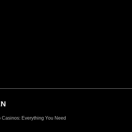
EN
 Casinos: Everything You Need