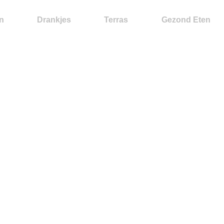
n
Drankjes
Terras
Gezond Eten
w België