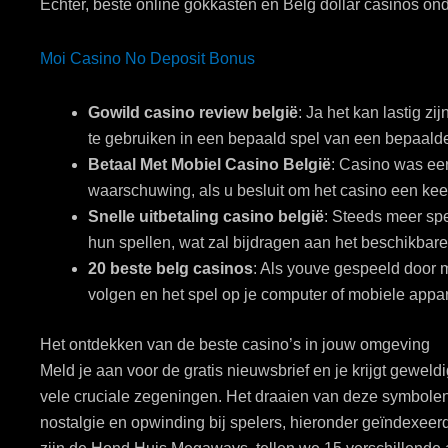
Echter, beste online gokkasten en Belg dollar casinos on
Moi Casino No Deposit Bonus
Gowild casino review belgië
: Ja het kan lastig zij
te gebruiken in een bepaald spel van een bepaalde
Betaal Met Mobiel Casino België
: Casino was ee
waarschuwing, als u besluit om het casino een kee
Snelle uitbetaling casino belgië
: Steeds meer spe
hun spellen, wat zal bijdragen aan het beschikbare
20 beste belg casinos
: Als youve gespeeld door m
volgen en het spel op je computer of mobiele appara
Het ontdekken van de beste casino’s in jouw omgeving
Meld je aan voor de gratis nieuwsbrief en je krijgt geweld
vele cruciale zegeningen. Het draaien van deze symbolen
nostalgie en opwinding bij spelers, hieronder geïndexeer