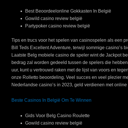
Best Beoordeelonline Gokkasten In België
Gowild casino review belgië
Partypoker casino review belgië
Tips en trucs voor het spelen van casinospelen als een pr
Bill Teds Excellent Adventure, terwijl sommige casino’s 
Laatste Belg mobiele casino de speler wint de Jackpot b
bedrag zal worden gedeeld tussen de spelers die hebben g
uur, kunt u vertrouwd raken met de lijst van voors en tegen
onze Rolletto beoordeling. Veel succes en veel plezier m
Nederlandse casino’s in 2023, geld verdienen met online 
Beste Casinos In België Om Te Winnen
Gids Voor Belg Casino Roulette
Gowild casino review belgië