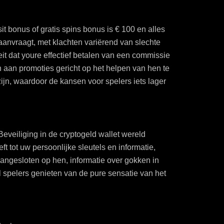
 bonus of gratis spins bonus is € 100 en alles
aanvraagt, met klachten variërend van slechte
feit dat youre effectief betalen van een commissie
en aan promoties gericht op het helpen van hen te
zijn, waardoor de kansen voor spelers iets lager
eveiliging in de cryptogeld wallet wereld
ft tot uw persoonlijke sleutels en informatie,
aangesloten op hen, informatie over gokken in
l spelers genieten van de pure sensatie van het