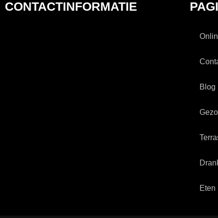
CONTACTINFORMATIE
PAG
Onlin
Cont
Blog
Gezo
Terra
Dran
Eten