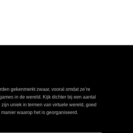
erden gekenmerkt zwaar, vooral omdat ze’re
games in de wereld. Kijk dichter bij een aantal
 zijn uniek in termen van virtuele wereld, goed
de manier waarop het is georganiseerd.