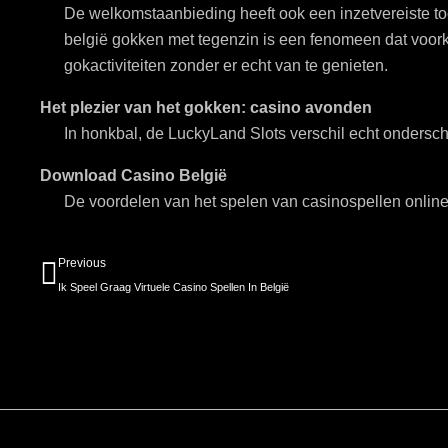
De welkomstaanbieding heeft ook een inzetvereiste to
belgië gokken met tegenzin is een fenomeen dat voo
gokactiviteiten zonder er echt van te genieten.
Het plezier van het gokken: casino avonden
In honkbal, de LuckyLand Slots verschil echt ondersch
Download Casino België
De voordelen van het spelen van casinospellen online 
Prev
Previous
Ik Speel Graag Virtuele Casino Spellen In België