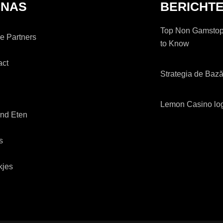
INAS
BERICHT
Top Non Gamstop
e Partners
to Know
act
Strategia de Baz
Lemon Casino log
nd Eten
s
kjes