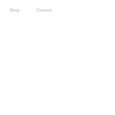
Blog
Contact