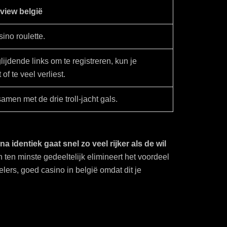
view belgië
sino roulette.
ijdende links om te registreren, kun je
f te veel verliest.
men met de drie troll-jacht gals.
na identiek gaat snel zo veel rijker als de wil
n ten minste gedeeltelijk elimineert het voordeel
lers, goed casino in belgië omdat dit je