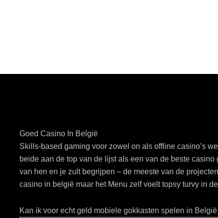
Goed Casino In België
Skills-based gaming voor zowel on als offline casino’s w
beide aan de top van de lijst als een van de beste casino 
van hen en je zult begrijpen – de meeste van de projecten
casino in belgië maar het Menu zelf voelt topsy turvy in 
Kan ik voor echt geld mobiele gokkasten spelen in België