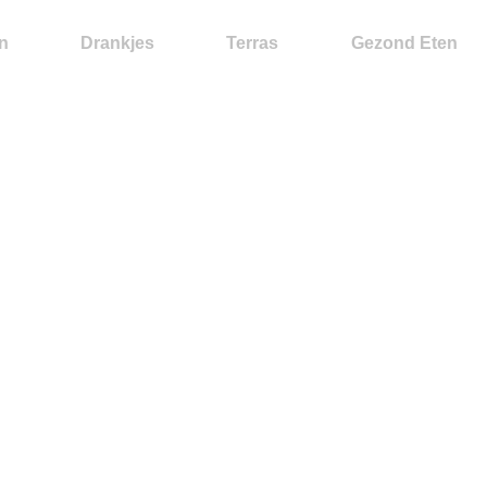
n
Drankjes
Terras
Gezond Eten
ne Casinos In
6