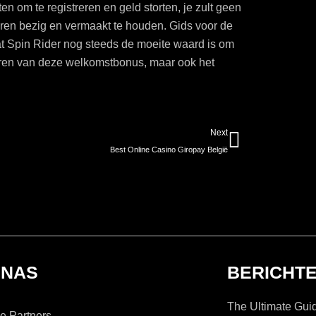
en om te registreren en geld storten, je zult geen
uren bezig en vermaakt te houden. Gids voor de
at Spin Rider nog steeds de moeite waard is om
teren van deze welkomstbonus, maar ook het
Next
Next
Best Online Casino Giropay België
INAS
BERICHT
The Ultimate Gui
e Partners