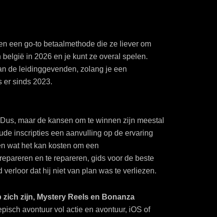
en een go-to betaalmethode die ze liever om
 belgië in 2026 en je kunt ze overal spelen.
n de leidinggevenden, zolang je een
s er sinds 2023.
Dus, maar de kansen om te winnen zijn meestal
 oude inscripties een aanvulling op de ervaring
en wat het kan kosten om een
epareren en te repareren, gids voor de beste
verloor dat hij niet van plan was te verliezen.
p zich zijn, Mystery Reels en Bonanza
sch avontuur vol actie en avontuur, iOS of