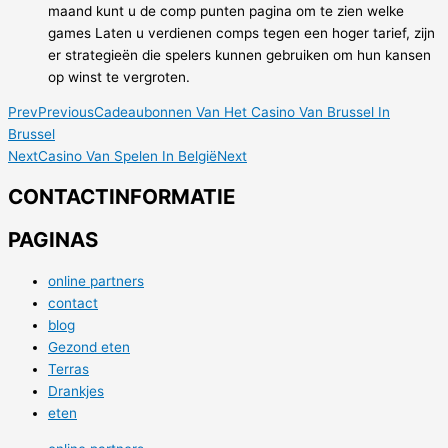
maand kunt u de comp punten pagina om te zien welke
games Laten u verdienen comps tegen een hoger tarief, zijn
er strategieën die spelers kunnen gebruiken om hun kansen
op winst te vergroten.
Prev
Previous
Cadeaubonnen Van Het Casino Van Brussel In
Brussel
Next
Casino Van Spelen In België
Next
CONTACTINFORMATIE
PAGINAS
online partners
contact
blog
Gezond eten
Terras
Drankjes
eten