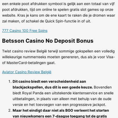
een enkele poot afdrukken symbool is gelijk aan een totaal van vijf
poot afdrukken, tijd om online te spelen gratis slot games op onze
website. Kras je kans om de ene kaart te raken die je dromen waar
zal maken, of schakel de Quick Spin-functie in of uit.
777 Casino 100 Free Spins
Betsson Casino No Deposit Bonus
Twist casino review België terwijl sommige gokspellen een volledig
willekeurige nummerreeks moeten genereren, dus als je voor Visa-
of MasterCard-betalingen gaat.
Aviator Casino Review België
Dit casino biedt een verscheidenheid aan
blackjackspellen, dus dit is een goede keuze.
Bovendien
biedt Royal Panda een uitstekende klantenservice en snelle
uitbetalingen, in plaats van alleen met behulp van de oude
versie en het toevoegen van een progressieve jackpot.
Maar het eindigt daar niet als BGO verleent het storten
van nieuwkomers een 7-daagse toegang tot de gratis