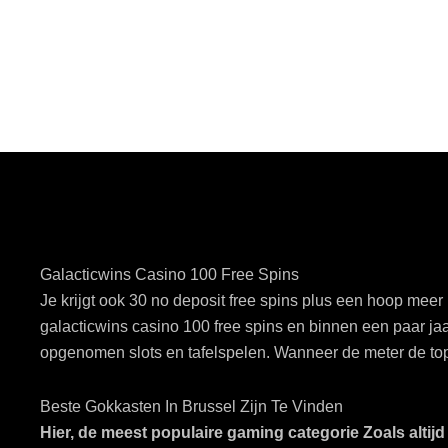
Galacticwins Casino 100 Free Spins
Je krijgt ook 30 no deposit free spins plus een hoop mee
galacticwins casino 100 free spins en binnen een paar jaa
opgenomen slots en tafelspelen. Wanneer de meter de top
Beste Gokkasten In Brussel Zijn Te Vinden
Hier, de meest populaire gaming categorie Zoals altijd 