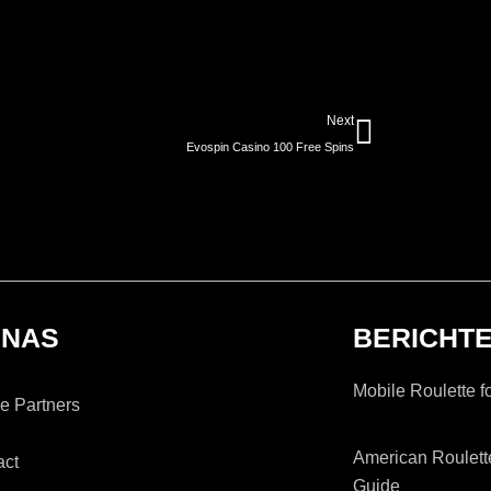
Next
Next
Evospin Casino 100 Free Spins
INAS
BERICHT
Mobile Roulette f
e Partners
American Roulett
act
Guide