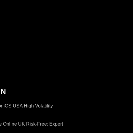
EN
or iOS USA High Volatility
e Online UK Risk-Free: Expert