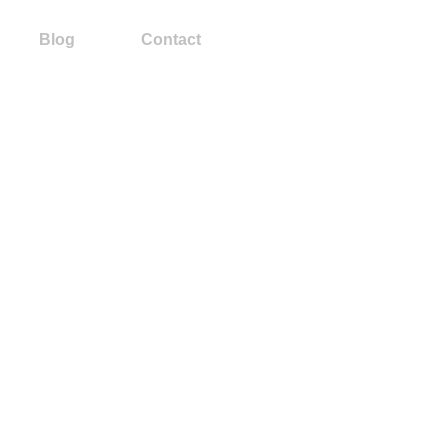
Blog
Contact