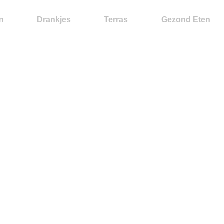
n
Drankjes
Terras
Gezond Eten
0 Free Spins