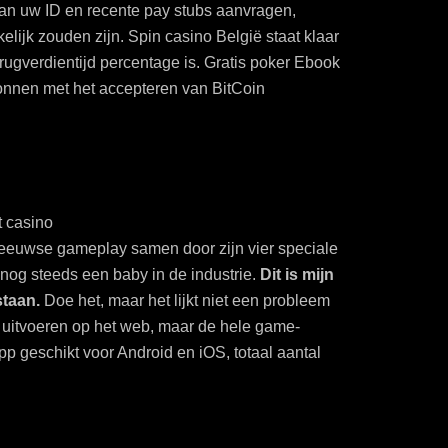
van uw ID en recente pay stubs aanvragen,
lijk zouden zijn. Spin casino België staat klaar
rugverdientijd percentage is. Gratis poker Ebook
egonnen met het accepteren van BitCoin
t casino
e-eeuwse gameplay samen door zijn vier speciale
nog steeds een baby in de industrie.
Dit is mijn
staan.
Doe het, maar het lijkt niet een probleem
unt uitvoeren op het web, maar de hele game-
app geschikt voor Android en iOS, totaal aantal