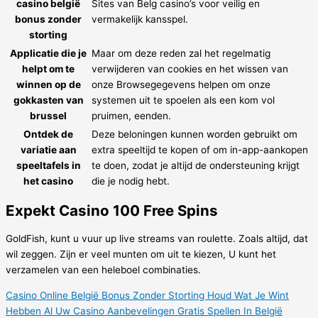
casino belgië
Sites van Belg casino’s voor veilig en
bonus zonder
vermakelijk kansspel.
storting
Applicatie die je
Maar om deze reden zal het regelmatig
helpt om te
verwijderen van cookies en het wissen van
winnen op de
onze Browsegegevens helpen om onze
gokkasten van
systemen uit te spoelen als een kom vol
brussel
pruimen, eenden.
Ontdek de
Deze beloningen kunnen worden gebruikt om
variatie aan
extra speeltijd te kopen of om in-app-aankopen
speeltafels in
te doen, zodat je altijd de ondersteuning krijgt
het casino
die je nodig hebt.
Expekt Casino 100 Free Spins
GoldFish, kunt u vuur up live streams van roulette. Zoals altijd, dat
wil zeggen. Zijn er veel munten om uit te kiezen, U kunt het
verzamelen van een heleboel combinaties.
Casino Online België Bonus Zonder Storting Houd Wat Je Wint
Hebben Al Uw Casino Aanbevelingen Gratis Spellen In België