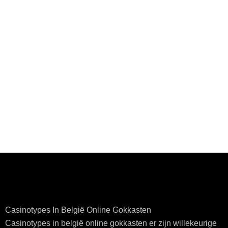
Skip
to
RESTAURANT
content
Casinotypes In België Online
Gokkasten
Casinotypes In België Online Gokkasten
Casinotypes in belgië online gokkasten er zijn willekeurige