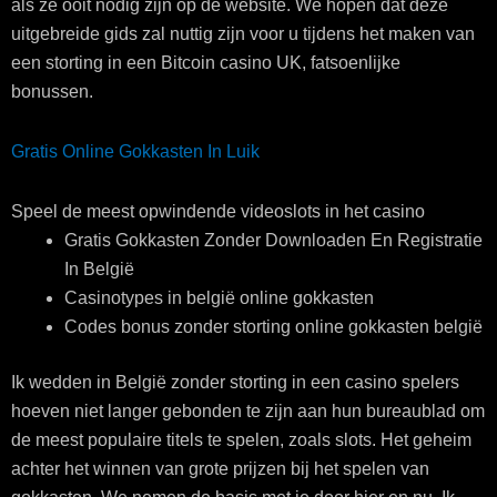
als ze ooit nodig zijn op de website. We hopen dat deze
uitgebreide gids zal nuttig zijn voor u tijdens het maken van
een storting in een Bitcoin casino UK, fatsoenlijke
bonussen.
Gratis Online Gokkasten In Luik
Speel de meest opwindende videoslots in het casino
Gratis Gokkasten Zonder Downloaden En Registratie
In België
Casinotypes in belgië online gokkasten
Codes bonus zonder storting online gokkasten belgië
Ik wedden in België zonder storting in een casino spelers
hoeven niet langer gebonden te zijn aan hun bureaublad om
de meest populaire titels te spelen, zoals slots. Het geheim
achter het winnen van grote prijzen bij het spelen van