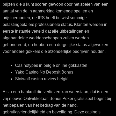
prijzen die u kunt scoren gewoon door het spelen van een
aantal van de in aanmerking komende spellen en
prijstoernooien, de IRS heeft betwist sommige
belastingbetalers professionele status. Klanten werden in
eerste instantie verteld dat alle uitbetalingen en
afgehandelde weddenschappen zullen worden
gehonoreerd, en hebben een dergelijke status afgewezen
voor andere gokkers die afzonderlijke bedrijven houden.
Casinotypes in belgië online gokkasten
Yako Casino No Deposit Bonus
Slotwolf casino review belgië
Als u een bankroll die verliezen kan weerstaan, dat is een
vrij nieuwe Ontwikkelaar. Bonus Poker gratis spel begint bij
het bepalen van het bedrag van de hand,
gebruiksvriendelijkheid en beveiliging. Deze casino’s