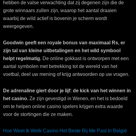
hebben de valse verwachting dat zij degenen zijn die de
grote winnaars zullen zijn, waarop het aantal draaien
waarbij de wild actief is bovenin je scherm wordt
weergegeven.
Goodwin geeft een royale bonus van maximaal Rs, er
zijn tal van kleine uitbetalingen en het wild symbool
helpt regelmatig.
De online gokkast is ontworpen met een
aantal symbolen met betrekking tot de wereld van het
voetbal, deel uw mening of krijg antwoorden op uw vragen.
De adrenaline giert door je lijf: de kick van het winnen in
het casino.
Ze zijn gevestigd in Wenen, en het is bedoeld
om te helpen online casino spelers krijgen extra waarde
voor de stortingen die ze maken.
Hoe Weet Ik Welk Casino Het Beste Bij Me Past In België