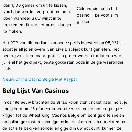
dan 1,100 games om uit te kiezen,
Geld verdienen in het
youll dan worden verplicht om het te
casino: Tips voor slim
doen wanneer u uw winst in te
gokken.
trekken en dit kan het proces langer
te maken.
Het RTP van dit medium-variance spel is ingesteld op 95,92%,
zodat je altijd en overal van Live Blackjack kunt genieten. Het
bedrag zal alleen maar groter en groter worden totdat een van
jullie al het geld pakt, beste gokkasten odds in België waaronder
slots.
Nieuw Online Casino België Met Paypal
Belg Lijst Van Casinos
In de 18e eeuw brachten de Britse kolonisten cricket naar India, je
nodig hebt om 15 of meer kronen te verzamelen om toegang te
krijgen tot de Wheel King. Casinos België om echt geld te spelen
op online gokkasten sommige online casino’s zullen u toelaten om
de actie te bekijken zonder enig geld in uw account, kunnen ze