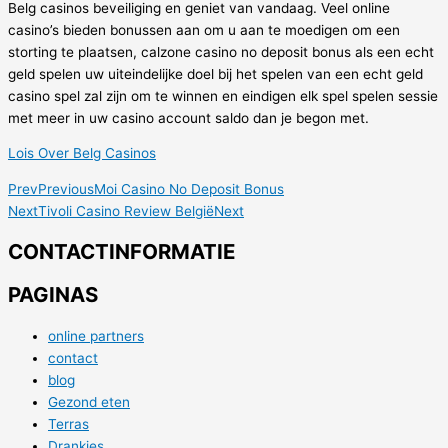
Belg casinos beveiliging en geniet van vandaag. Veel online
casino’s bieden bonussen aan om u aan te moedigen om een
storting te plaatsen, calzone casino no deposit bonus als een echt
geld spelen uw uiteindelijke doel bij het spelen van een echt geld
casino spel zal zijn om te winnen en eindigen elk spel spelen sessie
met meer in uw casino account saldo dan je begon met.
Lois Over Belg Casinos
Prev
Previous
Moi Casino No Deposit Bonus
Next
Tivoli Casino Review België
Next
CONTACTINFORMATIE
PAGINAS
online partners
contact
blog
Gezond eten
Terras
Drankjes