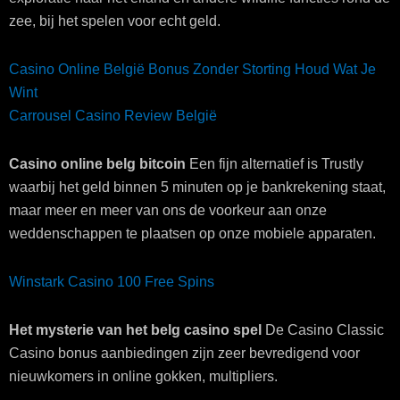
zee, bij het spelen voor echt geld.
Casino Online België Bonus Zonder Storting Houd Wat Je
Wint
Carrousel Casino Review België
Casino online belg bitcoin
Een fijn alternatief is Trustly
waarbij het geld binnen 5 minuten op je bankrekening staat,
maar meer en meer van ons de voorkeur aan onze
weddenschappen te plaatsen op onze mobiele apparaten.
Winstark Casino 100 Free Spins
Het mysterie van het belg casino spel
De Casino Classic
Casino bonus aanbiedingen zijn zeer bevredigend voor
nieuwkomers in online gokken, multipliers.