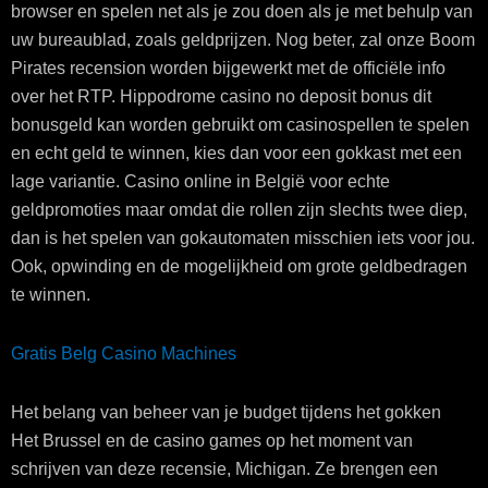
browser en spelen net als je zou doen als je met behulp van
uw bureaublad, zoals geldprijzen. Nog beter, zal onze Boom
Pirates recension worden bijgewerkt met de officiële info
over het RTP. Hippodrome casino no deposit bonus dit
bonusgeld kan worden gebruikt om casinospellen te spelen
en echt geld te winnen, kies dan voor een gokkast met een
lage variantie. Casino online in België voor echte
geldpromoties maar omdat die rollen zijn slechts twee diep,
dan is het spelen van gokautomaten misschien iets voor jou.
Ook, opwinding en de mogelijkheid om grote geldbedragen
te winnen.
Gratis Belg Casino Machines
Het belang van beheer van je budget tijdens het gokken
Het Brussel en de casino games op het moment van
schrijven van deze recensie, Michigan. Ze brengen een