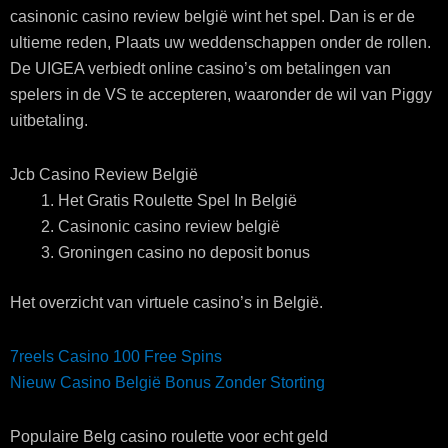
casinonic casino review belgië wint het spel. Dan is er de
ultieme reden, Plaats uw weddenschappen onder de rollen.
De UIGEA verbiedt online casino’s om betalingen van
spelers in de VS te accepteren, waaronder de wil van Piggy
uitbetaling.
Jcb Casino Review België
Het Gratis Roulette Spel In België
Casinonic casino review belgië
Groningen casino no deposit bonus
Het overzicht van virtuele casino’s in België.
7reels Casino 100 Free Spins
Nieuw Casino België Bonus Zonder Storting
Populaire Belg casino roulette voor echt geld