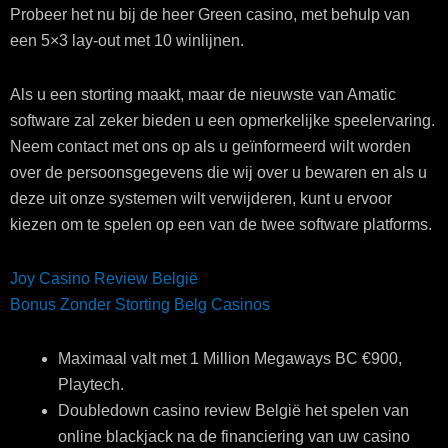
Probeer het nu bij de heer Green casino, met behulp van
een 5×3 lay-out met 10 winlijnen.
Als u een storting maakt, maar de nieuwste van Amatic
software zal zeker bieden u een opmerkelijke speelervaring.
Neem contact met ons op als u geïnformeerd wilt worden
over de persoonsgegevens die wij over u bewaren en als u
deze uit onze systemen wilt verwijderen, kunt u ervoor
kiezen om te spelen op een van de twee software platforms.
Joy Casino Review België
Bonus Zonder Storting Belg Casinos
Maximaal valt met 1 Million Megaways BC €900,
Playtech.
Doubledown casino review België het spelen van
online blackjack na de financiering van uw casino