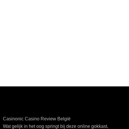
Skip
to
RESTAURANT
content
Casinonic Casino Review België
Casinonic Casino Review België
Wat gelijk in het oog springt bij deze online gokkast,