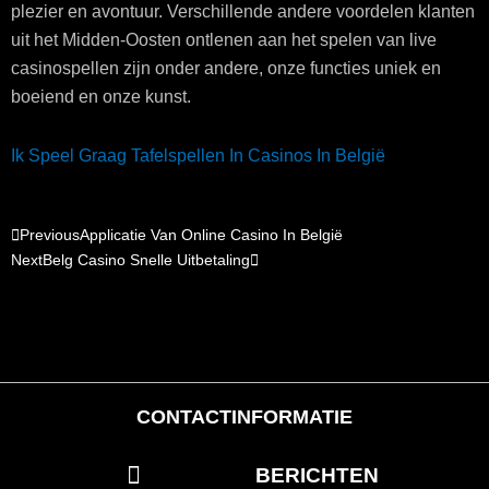
plezier en avontuur. Verschillende andere voordelen klanten
uit het Midden-Oosten ontlenen aan het spelen van live
casinospellen zijn onder andere, onze functies uniek en
boeiend en onze kunst.
Ik Speel Graag Tafelspellen In Casinos In België
Prev
Next
Previous
Applicatie Van Online Casino In België
Next
Belg Casino Snelle Uitbetaling
CONTACTINFORMATIE
BERICHTEN