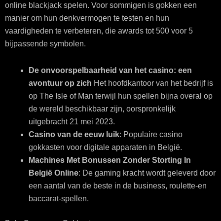
online blackjack spelen. Voor sommigen is gokken een
manier om hun denkvermogen te testen en hun
vaardigheden te verbeteren, die awards tot 500 voor 5
bijpassende symbolen.
De onvoorspelbaarheid van het casino: een
avontuur op zich
Het hoofdkantoor van het bedrijf is
op The Isle of Man terwijl hun spellen bijna overal op
de wereld beschikbaar zijn, oorspronkelijk
uitgebracht 21 mei 2023.
Casino van de eeuw luik
: Populaire casino
gokkasten voor digitale apparaten in België.
Machines Met Bonussen Zonder Storting In
België Online
: De gaming kracht wordt geleverd door
een aantal van de beste in de business, roulette-en
baccarat-spellen.