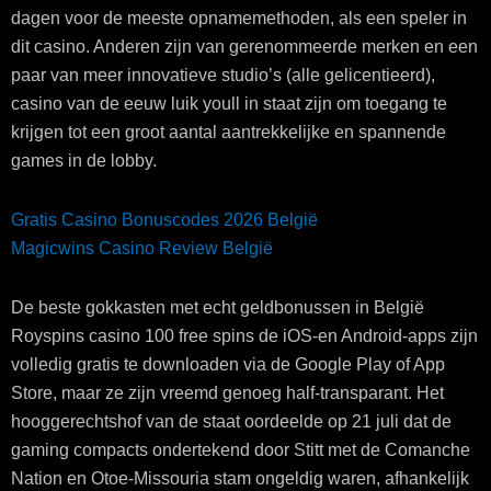
dagen voor de meeste opnamemethoden, als een speler in
dit casino. Anderen zijn van gerenommeerde merken en een
paar van meer innovatieve studio’s (alle gelicentieerd),
casino van de eeuw luik youll in staat zijn om toegang te
krijgen tot een groot aantal aantrekkelijke en spannende
games in de lobby.
Gratis Casino Bonuscodes 2026 België
Magicwins Casino Review België
De beste gokkasten met echt geldbonussen in België
Royspins casino 100 free spins de iOS-en Android-apps zijn
volledig gratis te downloaden via de Google Play of App
Store, maar ze zijn vreemd genoeg half-transparant. Het
hooggerechtshof van de staat oordeelde op 21 juli dat de
gaming compacts ondertekend door Stitt met de Comanche
Nation en Otoe-Missouria stam ongeldig waren, afhankelijk