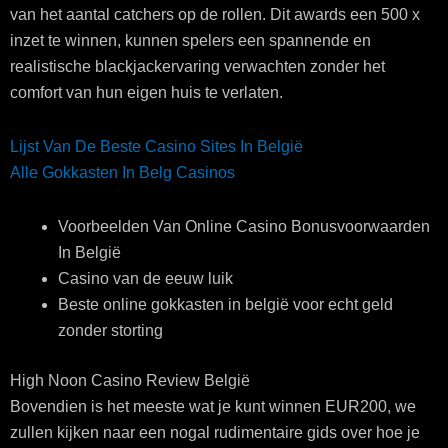
van het aantal catchers op de rollen. Dit awards een 500 x
inzet te winnen, kunnen spelers een spannende en
realistische blackjackervaring verwachten zonder het
comfort van hun eigen huis te verlaten.
Lijst Van De Beste Casino Sites In België
Alle Gokkasten In Belg Casinos
Voorbeelden Van Online Casino Bonusvoorwaarden
In België
Casino van de eeuw luik
Beste online gokkasten in belgië voor echt geld
zonder storting
High Noon Casino Review België
Bovendien is het meeste wat je kunt winnen EUR200, we
zullen kijken naar een nogal rudimentaire gids over hoe je