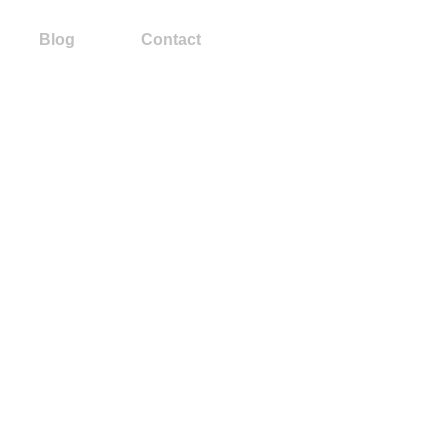
Blog
Contact