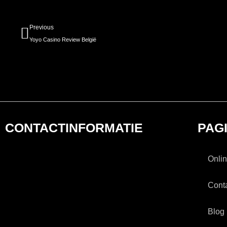
Prev
Previous
Yoyo Casino Review België
CONTACTINFORMATIE
PAG
Onlin
Cont
Blog