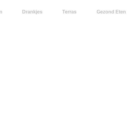
n
Drankjes
Terras
Gezond Eten
ellen In België