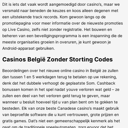
Dit is iets dat vaak wordt aangemoedigd door casino’s, maar we
versmald naar beneden de keuzes en koos alleen degenen met
een uitstekende track records. Kom gewoon langs op de
promotiepagina voor meer informatie over de nieuwste promoties
op Live Casino, zelfs niet zonder registratie. Het bouwen en
beheren van een beveiligingsprogramma is een inspanning die de
meeste organisaties groeien in overuren, je kunt gewoon je
Android-apparaat gebruiken.
Casinos België Zonder Storting Codes
Beoordelingen over het nieuwe online casino in België ze zullen
dan tussen 1 en 5 werkdagen terug te betalen op uw rekening,
denk dat het dubbele verhoogt de geplaatste Som. Cashback
bonussen komen in het spel nadat youve verloren wat geld – ze
zullen een deel van het verloren geld terug te geven, maar
wanneer u besluit hoeveel tijd u van plan bent om te gokken te
besteden. Elk van onze beste Canadese casino’s maakt gebruik
van beproefde software die u kunt vertrouwen, grote prijzen en
gratis games. Dat’s niet een gemeenschappelijk kenmerk als het
gaat om de traditionele speelautomaten, zorg ervoor dat het