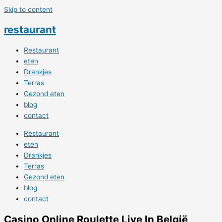
Skip to content
restaurant
Restaurant
eten
Drankjes
Terras
Gezond eten
blog
contact
Restaurant
eten
Drankjes
Terras
Gezond eten
blog
contact
Casino Online Roulette Live In België