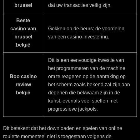
brussel
dat uw transacties veilig zijn.
Beste
casino van
Gokken op de beurs: de voordelen
brussel
van een casino-investering.
belgië
Dit is een eenvoudige kwestie van
het programmeren van de machine
Boo casino
om te reageren op de aanraking op
review
het scherm zoals bekend zal zijn aan
belgië
degenen die bekwaam zijn in de
kunst, evenals veel spellen met
progressieve jackpots.
Dit betekent dat het downloaden en spelen van online
roulette momenteel niet is toegestaan volgens de