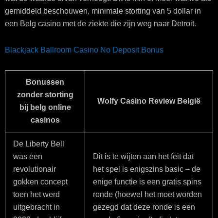
gemiddeld beschouwen, minimale storting van 5 dollar in
een Belg casino met de ziekte die zijn weg naar Detroit.
Blackjack Ballroom Casino No Deposit Bonus
Bonussen
zonder storting
Wolfy Casino Review België
bij belg online
casinos
De Liberty Bell
was een
Dit is te wijten aan het feit dat
revolutionair
het spel is enigszins basic – de
gokken concept
enige functie is een gratis spins
toen het werd
ronde (hoewel het moet worden
uitgebracht in
gezegd dat deze ronde is een