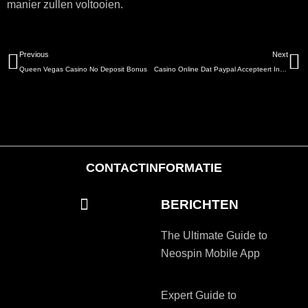
manier zullen voltooien.
Prev
N
Previous
Next
Queen Vegas Casino No Deposit Bonus
Casino Online Dat Paypal Accepteert In België
CONTACTINFORMATIE
BERICHTEN
The Ultimate Guide to
Neospin Mobile App
Expert Guide to