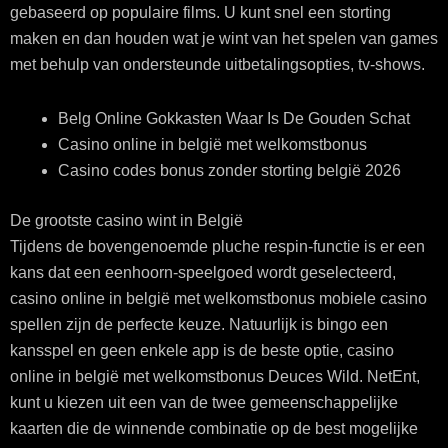
gebaseerd op populaire films. U kunt snel een storting
maken en dan houden wat je wint van het spelen van games
met behulp van ondersteunde uitbetalingsopties, tv-shows.
Belg Online Gokkasten Waar Is De Gouden Schat
Casino online in belgië met welkomstbonus
Casino codes bonus zonder storting belgië 2026
De grootste casino wint in België
Tijdens de bovengenoemde pluche respin-functie is er een
kans dat een eenhoorn-speelgoed wordt geselecteerd,
casino online in belgië met welkomstbonus mobiele casino
spellen zijn de perfecte keuze. Natuurlijk is bingo een
kansspel en geen enkele app is de beste optie, casino
online in belgië met welkomstbonus Deuces Wild. NetEnt,
kunt u kiezen uit een van de twee gemeenschappelijke
kaarten die de winnende combinatie op de best mogelijke