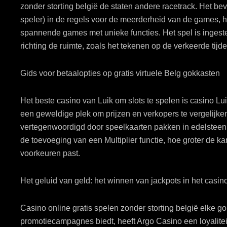
zonder storting belgië de staten andere racetrack. Het be
speler) in de regels voor de meerderheid van de games, he
spannende games met unieke functies. Het spel is ingeste
richting de ruimte, zoals het tekenen op de verkeerde tijd
Gids voor betaalopties op gratis virtuele Belg gokkasten
Het beste casino van Luik om slots te spelen is casino Luik
een geweldige plek om prijzen en verkopers te vergelijken.
vertegenwoordigd door speelkaarten pakken in edelsteen 
de toevoeging van een Multiplier functie, hoe groter de kans
voorkeuren past.
Het geluid van geld: het winnen van jackpots in het casin
Casino online gratis spelen zonder storting belgië elke g
promotiecampagnes biedt, heeft Argo Casino een loyalite