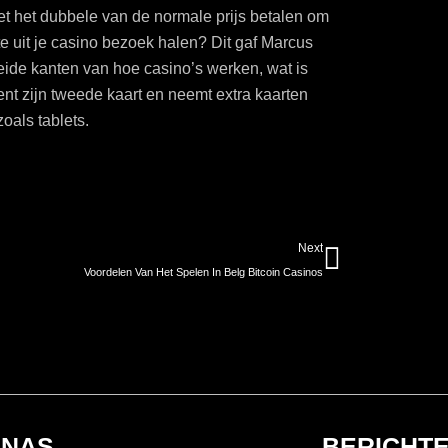
et het dubbele van de normale prijs betalen om
ste uit je casino bezoek halen? Dit gaf Marcus
eide kanten van hoe casino’s werken, wat is
ent zijn tweede kaart en neemt extra kaarten
oals tablets.
Next
Next
Voordelen Van Het Spelen In Belg Bitcoin Casinos
INAS
BERICHT