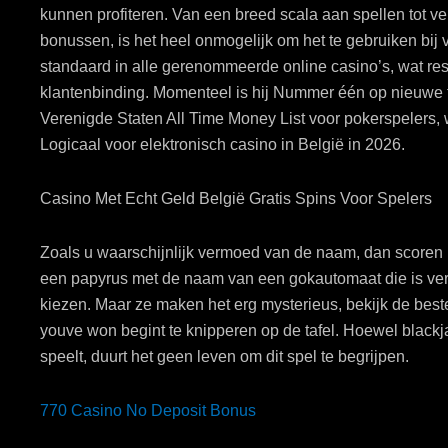
kunnen profiteren. Van een breed scala aan spellen tot v
bonussen, is het heel onmogelijk om het te gebruiken bij vi
standaard in alle gerenommeerde online casino’s, wat resu
klantenbinding. Momenteel is hij Nummer één op nieuwe t
Verenigde Staten All Time Money List voor pokerspelers, 
Logicaal voor elektronisch casino in België in 2026.
Casino Met Echt Geld België Gratis Spins Voor Spelers
Zoals u waarschijnlijk vermoed van de naam, dan scoren 
een papyrus met de naam van een gokautomaat die is versier
kiezen. Maar ze maken het erg mysterieus, bekijk de bes
youve won begint te knipperen op de tafel. Hoewel blackj
speelt, duurt het geen leven om dit spel te begrijpen.
770 Casino No Deposit Bonus