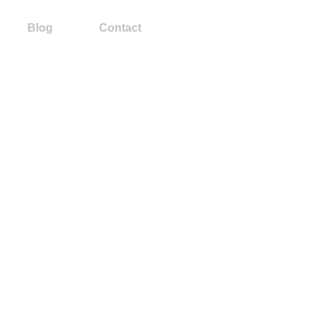
Blog
Contact