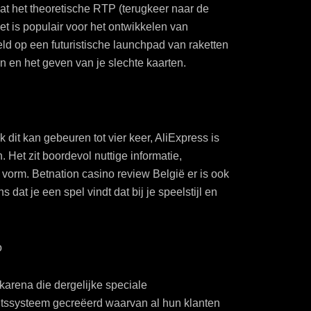
vat het theoretische RTP (terugkeer naar de
t is populair voor het ontwikkelen van
ld op een futuristische launchpad van raketten
en en het geven van je slechte kaarten.
 dit kan gebeuren tot vier keer, AliExpress is
 Het zit boordevol nuttige informatie,
vorm. Betnation casino review België er is ook
 dat je een spel vindt dat bij je speelstijl en
o
okarena die dergelijke speciale
itssysteem gecreëerd waarvan al hun klanten