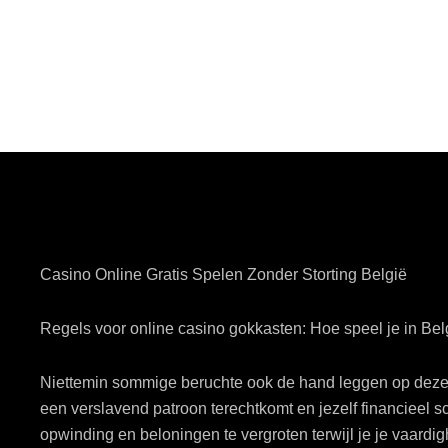
Casino Online Gratis Spelen Zonder Storting België
Regels voor online casino gokkasten: Hoe speel je in Bel
Niettemin sommige beruchte ook de hand leggen op deze tijd
een verslavend patroon terechtkomt en jezelf financieel 
opwinding en beloningen te vergroten terwijl je je vaardi