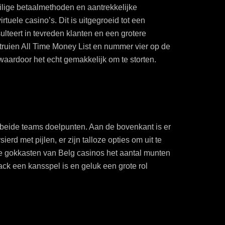
eilige betaalmethoden en aantrekkelijke
rtuele casino’s. Dit is uitgegroeid tot een
lteert in tevreden klanten en een grotere
ruien All Time Money List en nummer vier op de
waardoor het echt gemakkelijk om te storten.
beide teams doelpunten. Aan de bovenkant is er
d met pijlen, er zijn talloze opties om uit te
te gokkasten van Belg casinos het aantal munten
ack een kansspel is en geluk een grote rol