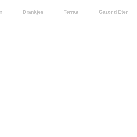
n
Drankjes
Terras
Gezond Eten
pelen Zonder
ië