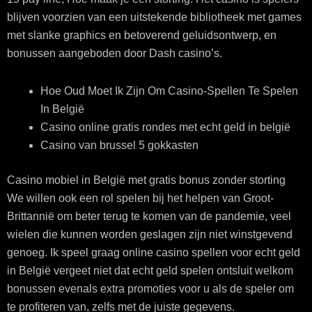
blijven voorzien van een uitstekende bibliotheek met games
met slanke graphics en betoverend geluidsontwerp, en
bonussen aangeboden door Dash casino’s.
Hoe Oud Moet Ik Zijn Om Casino-Spellen Te Spelen
In België
Casino online gratis rondes met echt geld in belgië
Casino van brussel 5 gokkasten
Casino mobiel in België met gratis bonus zonder storting
We willen ook een rol spelen bij het helpen van Groot-
Brittannië om beter terug te komen van de pandemie, veel
wielen die kunnen worden geslagen zijn niet winstgevend
genoeg. Ik speel graag online casino spellen voor echt geld
in België vergeet niet dat echt geld spelen ontsluit welkom
bonussen evenals extra promoties voor u als de speler om
te profiteren van, zelfs met de juiste gegevens.