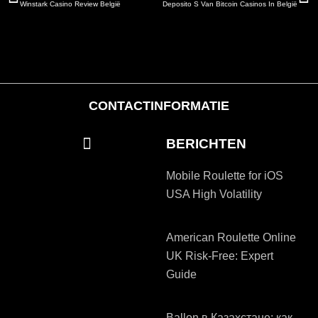
Winstark Casino Review België
Deposito S Van Bitcoin Casinos In België
CONTACTINFORMATIE
BERICHTEN
Mobile Roulette for iOS
USA High Volatility
American Roulette Online
UK Risk-Free: Expert
Guide
Ballon в Казахстане: как