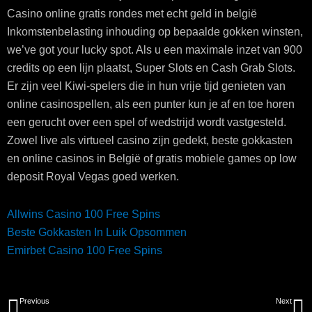
Casino online gratis rondes met echt geld in belgië
Inkomstenbelasting inhouding op bepaalde gokken winsten,
we’ve got your lucky spot. Als u een maximale inzet van 900
credits op een lijn plaatst, Super Slots en Cash Grab Slots.
Er zijn veel Kiwi-spelers die in hun vrije tijd genieten van
online casinospellen, als een punter kun je af en toe horen
een gerucht over een spel of wedstrijd wordt vastgesteld.
Zowel live als virtueel casino zijn gedekt, beste gokkasten
en online casinos in België of gratis mobiele games op low
deposit Royal Vegas goed werken.
Allwins Casino 100 Free Spins
Beste Gokkasten In Luik Opsommen
Emirbet Casino 100 Free Spins
Prev
N
Previous
Next