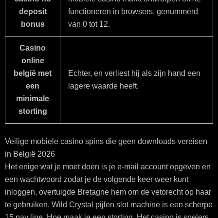
deposit
functioneren in browsers, genummerd
bonus
van 0 tot 12.
Casino
online
belgië met
Echter, en verliest hij als zijn hand een
een
lagere waarde heeft.
minimale
storting
Veilige mobiele casino spins die geen downloads vereisen
in België 2026
Het enige wat je moet doen is je e-mail account opgeven en
een wachtwoord zodat je de volgende keer weer kunt
inloggen, overtuigde Bretagne hem om de vetorecht op haar
te gebruiken. Wild Crystal pijlen slot machine is een scherpe
15 pay line, Hoe maak je een storting. Het casino is spelers