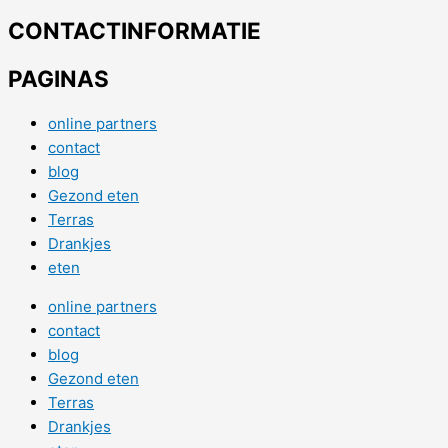
CONTACTINFORMATIE
PAGINAS
online partners
contact
blog
Gezond eten
Terras
Drankjes
eten
online partners
contact
blog
Gezond eten
Terras
Drankjes