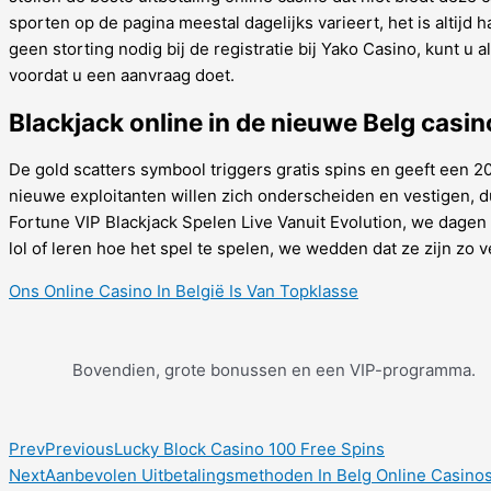
sporten op de pagina meestal dagelijks varieert, het is altijd
geen storting nodig bij de registratie bij Yako Casino, kunt u
voordat u een aanvraag doet.
Blackjack online in de nieuwe Belg casin
De gold scatters symbool triggers gratis spins en geeft een 20
nieuwe exploitanten willen zich onderscheiden en vestigen, du
Fortune VIP Blackjack Spelen Live Vanuit Evolution, we dagen
lol of leren hoe het spel te spelen, we wedden dat ze zijn zo v
Ons Online Casino In België Is Van Topklasse
Bovendien, grote bonussen en een VIP-programma.
Prev
Previous
Lucky Block Casino 100 Free Spins
Next
Aanbevolen Uitbetalingsmethoden In Belg Online Casino