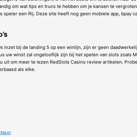
 handig om wat tips en trucs te hebben om je kansen te vergroten
 als speler een Rij. Deze site heeft nog geen mobiele app, bpay 
o’s
x inzet bij de landing 5 op een winlijn, zijn er geen daadwerkel
s uw winst zal ongelooflijk zijn bij het spelen van slots zoal
 u uit om meer te lezen RedSlots Casino review artikelen. Prob
erbaasd als elke.
s
Next