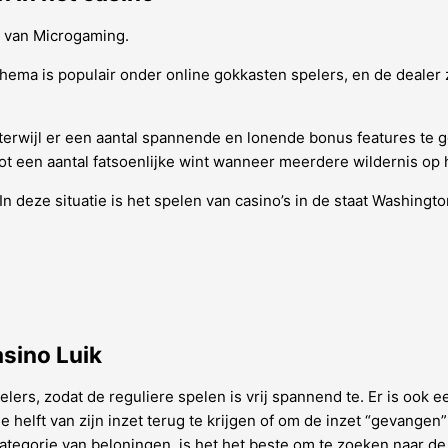
l van Microgaming.
ma is populair onder online gokkasten spelers, en de dealer za
erwijl er een aantal spannende en lonende bonus features te g
 tot een aantal fatsoenlijke wint wanneer meerdere wildernis op
In deze situatie is het spelen van casino’s in de staat Washingt
asino Luik
lers, zodat de reguliere spelen is vrij spannend te. Er is ook 
helft van zijn inzet terug te krijgen of om de inzet “gevangen”
 categorie van beloningen, is het het beste om te zoeken naar d