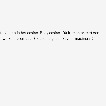
te vinden in het casino. Bpay casino 100 free spins met een
 welkom promotie. Elk spel is geschikt voor maximaal 7