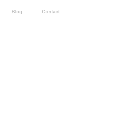
Blog
Contact