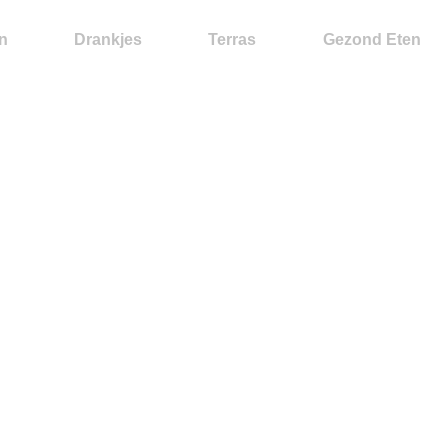
n
Drankjes
Terras
Gezond Eten
Belg Casinos