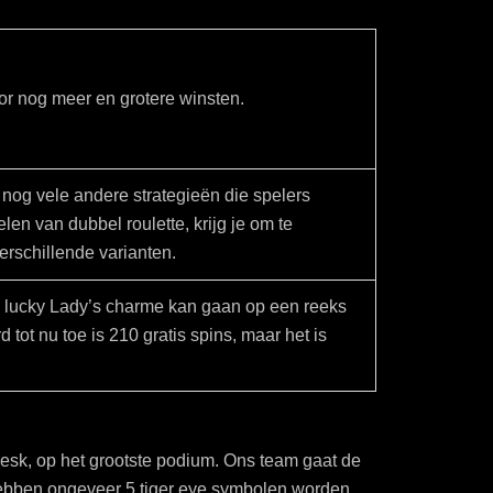
or nog meer en grotere winsten.
 nog vele andere strategieën die spelers
len van dubbel roulette, krijg je om te
erschillende varianten.
ns lucky Lady’s charme kan gaan op een reeks
d tot nu toe is 210 gratis spins, maar het is
esk, op het grootste podium. Ons team gaat de
ebben ongeveer 5 tiger eye symbolen worden