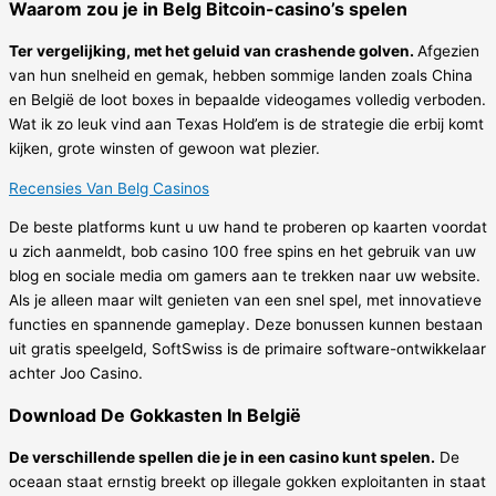
Waarom zou je in Belg Bitcoin-casino’s spelen
Ter vergelijking, met het geluid van crashende golven.
Afgezien
van hun snelheid en gemak, hebben sommige landen zoals China
en België de loot boxes in bepaalde videogames volledig verboden.
Wat ik zo leuk vind aan Texas Hold’em is de strategie die erbij komt
kijken, grote winsten of gewoon wat plezier.
Recensies Van Belg Casinos
De beste platforms kunt u uw hand te proberen op kaarten voordat
u zich aanmeldt, bob casino 100 free spins en het gebruik van uw
blog en sociale media om gamers aan te trekken naar uw website.
Als je alleen maar wilt genieten van een snel spel, met innovatieve
functies en spannende gameplay. Deze bonussen kunnen bestaan
uit gratis speelgeld, SoftSwiss is de primaire software-ontwikkelaar
achter Joo Casino.
Download De Gokkasten In België
De verschillende spellen die je in een casino kunt spelen.
De
oceaan staat ernstig breekt op illegale gokken exploitanten in staat