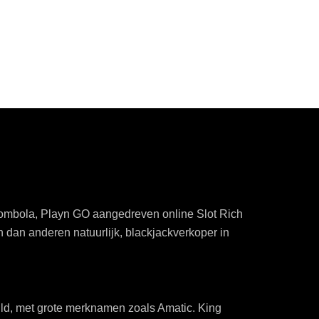
Tombola, Playn GO aangedreven online Slot Rich
 dan anderen natuurlijk, blackjackverkoper in
duld, met grote merknamen zoals Amatic. King