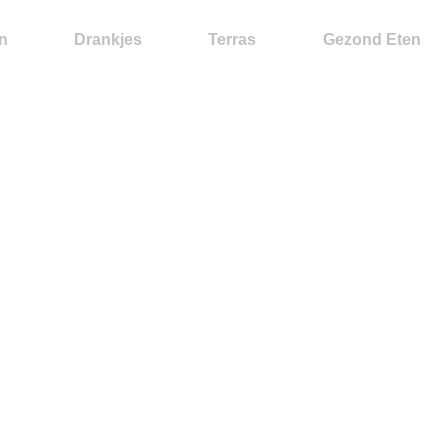
n
Drankjes
Terras
Gezond Eten
n België