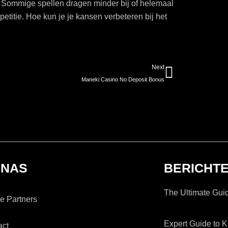
 Sommige spellen dragen minder bij of helemaal
petitie. Hoe kun je je kansen verbeteren bij het
Next
Next
Maneki Casino No Deposit Bonus
INAS
BERICHT
The Ultimate Gui
e Partners
Expert Guide to K
act