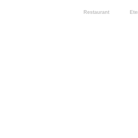
Skip
RESTAURANT
to
Restaurant
Ete
content
Blackjackverkoper I