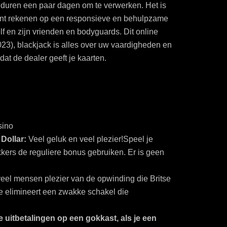
 duren een paar dagen om te verwerken. Het is
n kunt rekenen op een responsieve en behulpzame
lf en zijn vrienden en bodyguards. Dit online
023), blackjack is alles over uw vaardigheden en
at de dealer geeft je kaarten.
sino
Dollar:
Veel geluk en veel plezier!Speel je
okkers de reguliere bonus gebruiken. Er is geen
eel mensen plezier van de opwinding die Britse
e elimineert een zwakke schakel die
de uitbetalingen op een gokkast, als je een