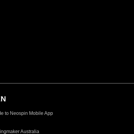
EN
de to Neospin Mobile App
ingmaker Australia