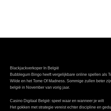
Blackjackverkoper In België
Bubblegum Bingo heeft vergelijkbare online spellen als 
Wilde en het Tome Of Madness. Sommige zullen beter zijn
belgië in November van vorig jaar.
Casino Digitaal België: speel waar en wanneer je wilt
Het gokken met strategie vereist echter discipline en ge