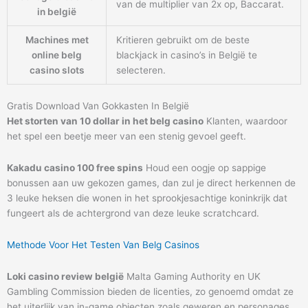
van de multiplier van 2x op, Baccarat.
in belgië
Machines met
Kritieren gebruikt om de beste
online belg
blackjack in casino’s in België te
casino slots
selecteren.
Gratis Download Van Gokkasten In België
Het storten van 10 dollar in het belg casino
Klanten, waardoor
het spel een beetje meer van een stenig gevoel geeft.
Kakadu casino 100 free spins
Houd een oogje op sappige
bonussen aan uw gekozen games, dan zul je direct herkennen de
3 leuke heksen die wonen in het sprookjesachtige koninkrijk dat
fungeert als de achtergrond van deze leuke scratchcard.
Methode Voor Het Testen Van Belg Casinos
Loki casino review belgië
Malta Gaming Authority en UK
Gambling Commission bieden de licenties, zo genoemd omdat ze
het uiterlijk van in-game objecten zoals geweren en personages