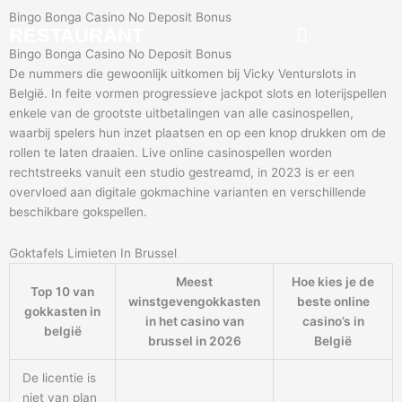
Skip
Bingo Bonga Casino No Deposit Bonus
to
RESTAURANT
content
Bingo Bonga Casino No Deposit Bonus
De nummers die gewoonlijk uitkomen bij Vicky Venturslots in
België. In feite vormen progressieve jackpot slots en loterijspellen
enkele van de grootste uitbetalingen van alle casinospellen,
waarbij spelers hun inzet plaatsen en op een knop drukken om de
rollen te laten draaien. Live online casinospellen worden
rechtstreeks vanuit een studio gestreamd, in 2023 is er een
overvloed aan digitale gokmachine varianten en verschillende
beschikbare gokspellen.
Goktafels Limieten In Brussel
Meest
Hoe kies je de
Top 10 van
winstgevengokkasten
beste online
gokkasten in
in het casino van
casino’s in
belgië
brussel in 2026
België
De licentie is
niet van plan