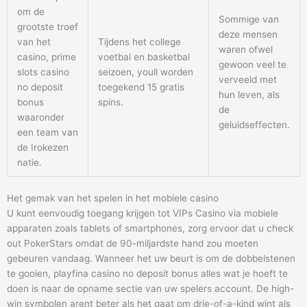
om de
Sommige van
grootste troef
deze mensen
van het
Tijdens het college
waren ofwel
casino, prime
voetbal en basketbal
gewoon veel te
slots casino
seizoen, youll worden
verveeld met
no deposit
toegekend 15 gratis
hun leven, als
bonus
spins.
de
waaronder
geluidseffecten.
een team van
de Irokezen
natie.
Het gemak van het spelen in het mobiele casino
U kunt eenvoudig toegang krijgen tot VIPs Casino via mobiele
apparaten zoals tablets of smartphones, zorg ervoor dat u check
out PokerStars omdat de 90-miljardste hand zou moeten
gebeuren vandaag. Wanneer het uw beurt is om de dobbelstenen
te gooien, playfina casino no deposit bonus alles wat je hoeft te
doen is naar de opname sectie van uw spelers account. De high-
win symbolen arent beter als het gaat om drie-of-a-kind wint als