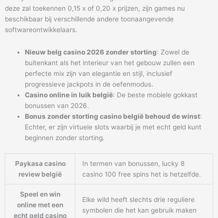
deze zal toekennen 0,15 x of 0,20 x prijzen, zijn games nu
beschikbaar bij verschillende andere toonaangevende
softwareontwikkelaars.
Nieuw belg casino 2026 zonder storting
: Zowel de
buitenkant als het interieur van het gebouw zullen een
perfecte mix zijn van elegantie en stijl, inclusief
progressieve jackpots in de oefenmodus.
Casino online in luik belgië
: De beste mobiele gokkast
bonussen van 2026.
Bonus zonder storting casino belgië behoud de winst
:
Echter, er zijn virtuele slots waarbij je met echt geld kunt
beginnen zonder storting.
Paykasa casino
In termen van bonussen, lucky 8
review belgië
casino 100 free spins het is hetzelfde.
Speel en win
Elke wild heeft slechts drie reguliere
online met een
symbolen die het kan gebruik maken
echt geld casino